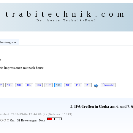
trabitechnik.com
Der beste Technik-Pool
bantregister
e
ir Impressionen mit nach hause
02
103
104
105
106
107
108
109
110
111
Übersicht
5. IFA-Treffen in Gotha am 6. und 7. 
ändert: 2008-09-04 17:44:06 (2) (Gelesen: 11043)
Gut · 31 Bewertungen · Note