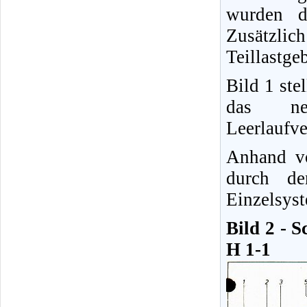
wurden d
Zusätzlich
Teillastgeb
Bild 1 ste
das ne
Leerlaufve
Anhand vo
durch de
Einzelsys
Bild 2 - 
H 1-1