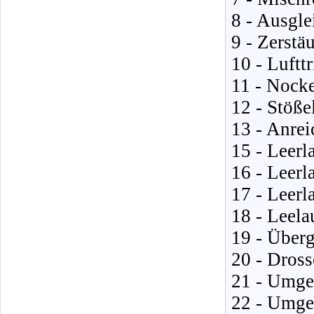
8 - Ausgle
9 - Zerstä
10 - Lufttr
11 - Nock
12 - Stöße
13 - Anrei
15 - Leerl
16 - Leerl
17 - Leer
18 - Leel
19 - Über
20 - Dros
21 - Umge
22 - Umge