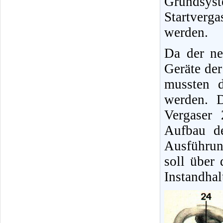
Grundsys
Startverg
werden.
Da der ne
Geräte der
mussten 
werden. 
Vergaser
Aufbau d
Ausführun
soll über
Instandha