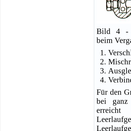
Bild 4 -
beim Verg
Versch
Mischr
Ausgle
Verbin
Für den Gr
bei ganz
erreich
Leerla
Leerlaufg