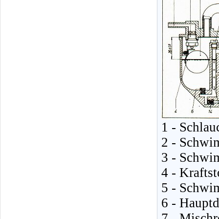
1 - Schlau
2 - Schwi
3 - Schwi
4 - Krafts
5 - Schwi
6 - Haupt
7 - Mischr