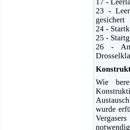
17 - Leer
23 - Leer
gesichert
24 - Start
25 - Start
26 - Ans
Drosselkl
Konstrukt
Wie bere
Konstrukt
Austausch
wurde erf
Vergaser
notwendi