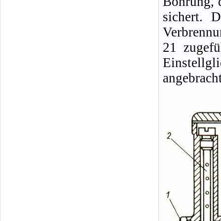
Bohrung, 
sichert. 
Verbrennu
21 zugefü
Einstellg
angebracht