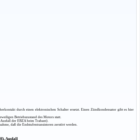
kontakt durch einen elektronischen Schalter ersetzt. Einen Zündkondensator gibt es hier
weiligen Betriebszustand des Motors statt.
: Ausfall der EBZA beim Trabant).
ahme, daß die Endstufentransistoren zerstört werden.
), Ausfall