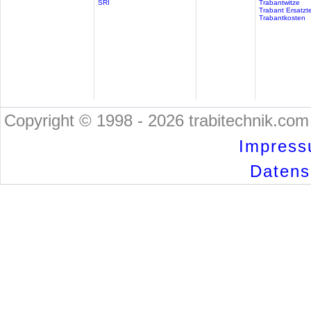
SRI
Trabantwitze
Trabant Ersatzte
Trabantkosten
Copyright © 1998 - 2026 trabitechnik.com 
Impress
Datensc