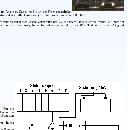
l im Angebot. Dabei werden an der Front zusätzliche
ersteller (Hella, Bosch etc.) pro Satz zwischen 60 und 80 Teuro.
gproduktion auf dieses Gesetz vorbereitet hat. Da der PKW Trabant schon immer Anführer der
ant war diese Aufgabe leicht und schnell erledigt. Der PKW Trabant ist serienmäßig auf
n. Für die
bei an die
er Zündung
om liefert
ie Batterie