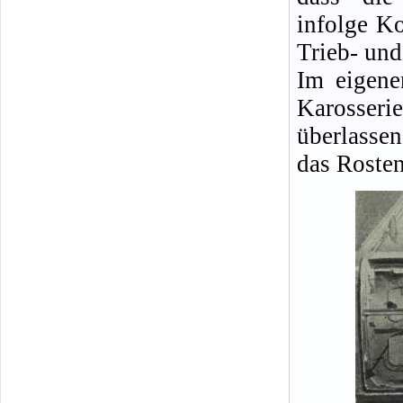
infolge Ko
Trieb- un
Im eigene
Karosserie
überlasse
das Rosten