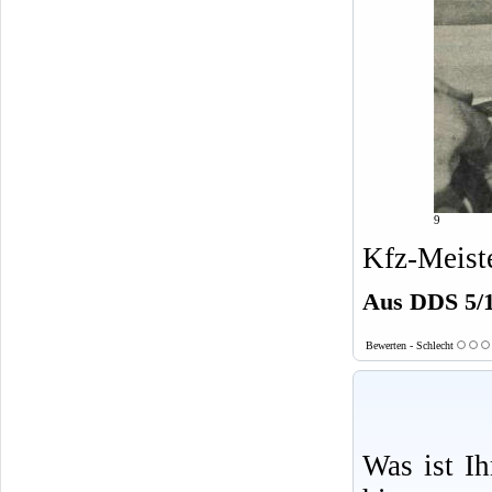
9
Kfz-Meist
Aus DDS 5/
Bewerten - Schlecht
Was ist I