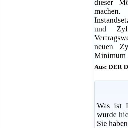
dieser Mö
machen
Instandse
und Zyl
Vertrags
neuen Zy
Minimum z
Aus: DER
Was ist 
wurde hie
Sie haben