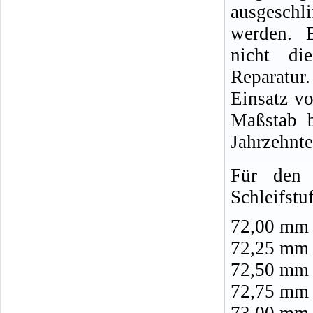
ausgeschl
werden. E
nicht di
Reparatur
Einsatz v
Maßstab 
Jahrzehnte
Für den 
Schleifstu
72,00 mm 0
72,25 mm 
72,50 mm 
72,75 mm 