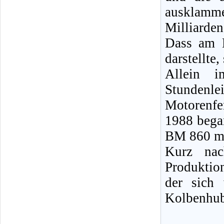
ausklamme
Milliarden
Dass am E
darstellte
Allein i
Stunde
Motorenfe
1988 bega
BM 860 mi
Kurz nac
Produktion
der sich
Kolbenhub 