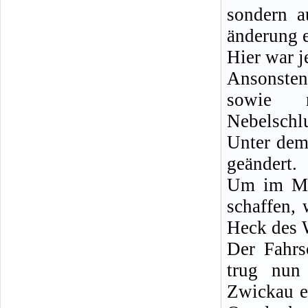
sondern a
änderung e
Hier war j
Ansonste
sowie
Nebelschl
Unter dem
geändert.
Um im Mot
schaffen,
Heck des 
Der Fahrs
trug nun
Zwickau e