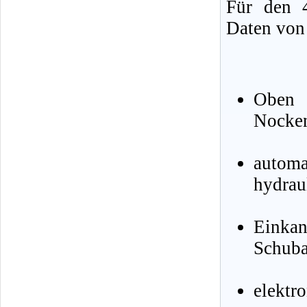
Für den 4
Daten von 
Oben 
Nocke
autom
hydrau
Einka
Schuba
elektr