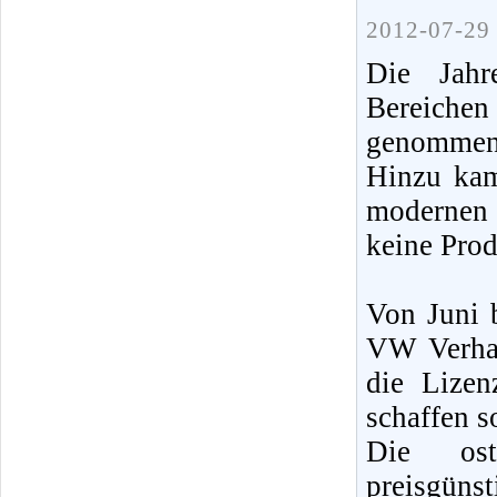
2012-07-29 
Die Jahre
Bereichen
genommen
Hinzu kam
modernen
keine Prod
Von Juni 
VW Verhan
die Lize
schaffen so
Die ost
preisgüns