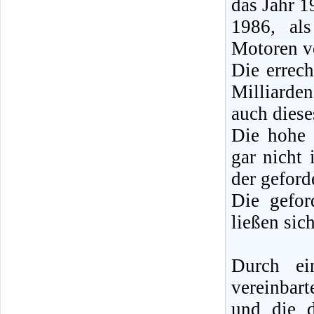
das Jahr 1
1986, als
Motoren vo
Die errech
Milliarde
auch diese
Die hohe 
gar nicht 
der geford
Die gefor
ließen sic
Durch ei
vereinbar
und die d