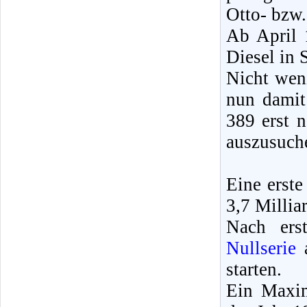
Otto- bzw
Ab April 1
Diesel in 
Nicht wen
nun damit 
389 erst 
auszusuche
Eine erst
3,7 Millia
Nach ers
Nullserie
a
starten.
Ein Maxim