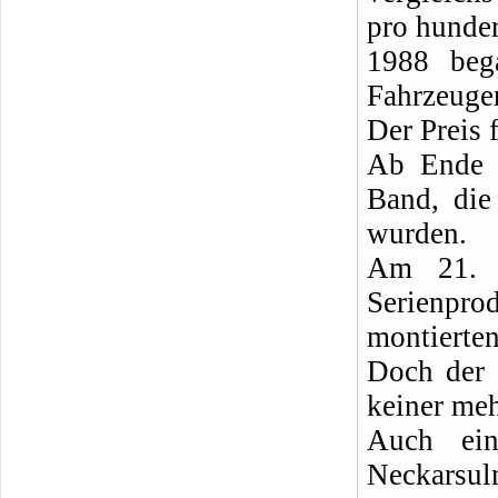
pro hunder
1988 beg
Fahrzeuge
Der Preis 
Ab Ende 
Band, die
wurden.
Am 21. 
Serienpr
montierte
Doch der 
keiner meh
Auch ei
Neckars