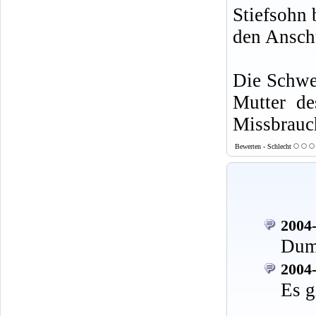
Stiefsohn 
den Anschu
Die Schwes
Mutter de
Missbrauc
Bewerten - Schlecht
2004-
Dum
2004-
Es g