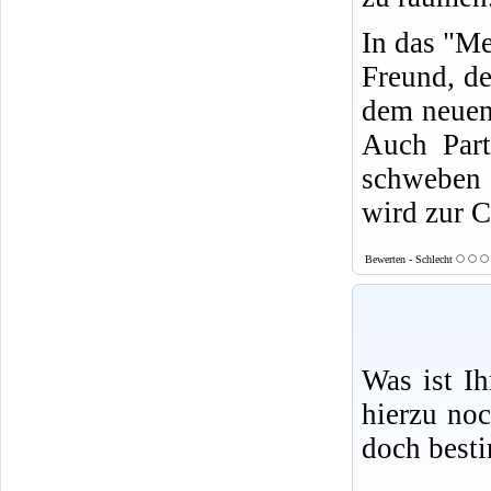
In das "Me
Freund, de
dem neuen
Auch Part
schweben 
wird zur C
Bewerten - Schlecht
Was ist I
hierzu no
doch best