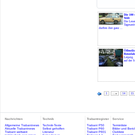
Die 100 
Welt
Die Leser
Tageszei
durften ihre ganz ...
Öffentl
Rennfah
Leipzig. 
auf der S
1
…
14
15
Nachrichten
Technik
Trabantregister
Service
Allgemeine Trabantnews
Technik-Texte
Trabant P50
Terminliste
Aktuelle Trabantnews
Selbst geholfen
Trabant P60
Bilder und Beric
Trabant weltweit
Literatur
Trabant P601
Clubliste