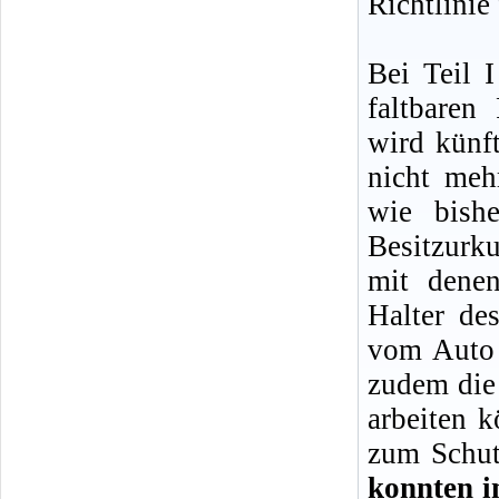
Richtlinie
Bei Teil 
faltbaren
wird künf
nicht meh
wie bishe
Besitzurku
mit denen
Halter de
vom Auto 
zudem die 
arbeiten 
zum Schut
konnten i