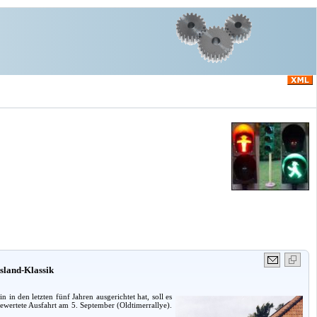
esland-Klassik
in den letzten fünf Jahren ausgerichtet hat, soll es
gewertete Ausfahrt am 5. September (Oldtimerrallye).