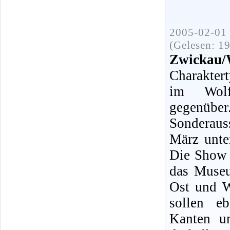
2005-02-01 
(Gelesen: 1
Zwickau/
Charakter
im Wolf
gegenüber
Sonderaus
März unte
Die Show w
das Museu
Ost und W
sollen eb
Kanten un