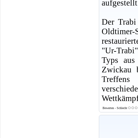
aufgestellt
Der Trabi
Oldtimer
restaurier
"Ur-Trabi
Typs aus
Zwickau 
Treffens
verschie
Wettkämpf
Bewerten - Schlecht