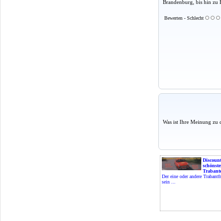
Brandenburg, bis hin zu 
Bewerten - Schlecht
Was ist Ihre Meinung zu 
Discoun
schönste
Trabant
Der eine oder andere Trabantf
sein ...