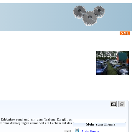
 Erlebnisse rund und mit dem Trabant. Da gibt es
anz ohne Anstregungen zumindest ein Lächeln auf das
Mehr zum Thema
Andy Hoppe