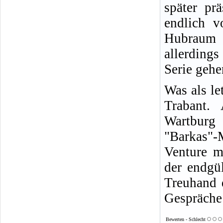
später pr
endlich v
Hubraum 
allerdings
Serie gehe
Was als le
Trabant.
Wartburg 
"Barkas"-
Venture m
der endgü
Treuhand 
Gespräche 
Bewerten - Schlecht