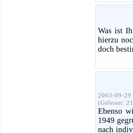
Was ist I
hierzu no
doch best
2003-09-29 
(Gelesen: 2
Ebenso wi
1949 gegr
nach indi