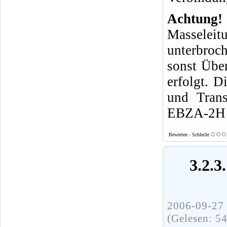
Achtung!
Masseleit
unterbroch
sonst Über
erfolgt. 
und Trans
EBZA-2H n
Bewerten - Schlecht
3.2.
2006-09-27 
(Gelesen: 5