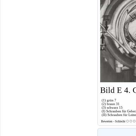
Bild E 4. 
(1) grün 7
(2) braun 31
(3) schwarz 15
(I) Schrauben für Geber
(II) Schrauben für Leiter
Bewerten - Schlecht