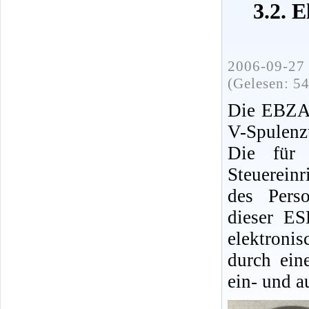
3.2. 
2006-09-27 
(Gelesen: 5
Die EBZA i
V-Spulenz
Die für 
Steuerein
des Perso
dieser E
elektroni
durch eine
ein- und a