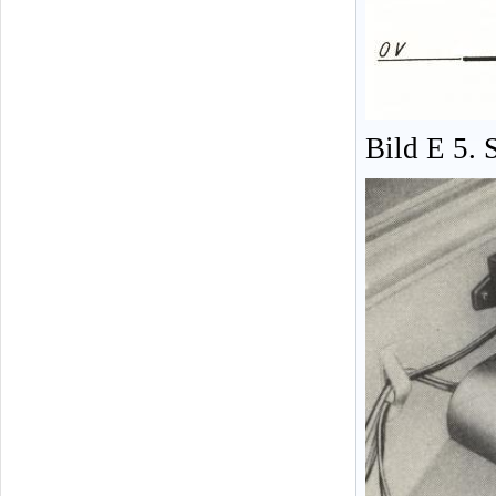
Bild E 5.