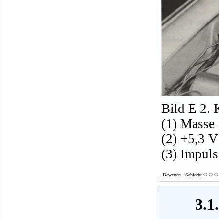
Bild E 2.
(1) Masse
(2) +5,3 V
(3) Impuls
Bewerten - Schlecht
3.1