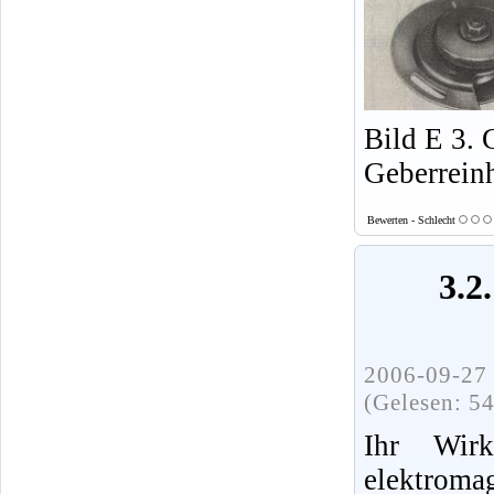
Bild E 3. 
Geberreinh
Bewerten - Schlecht
3.2
2006-09-27 
(Gelesen: 5
Ihr Wirk
elektromag