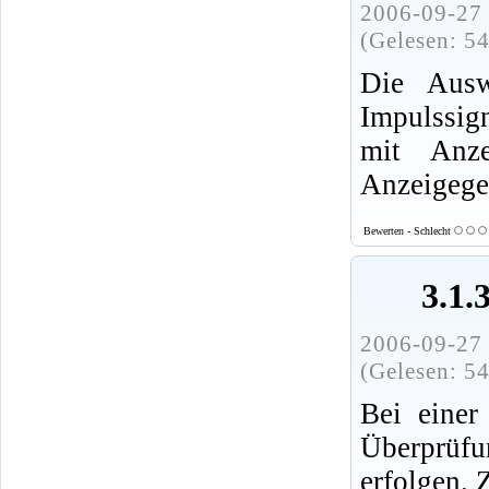
2006-09-27 
(Gelesen: 5
Die Ausw
Impulssig
mit Anze
Anzeigege
Bewerten - Schlecht
3.1.
2006-09-27 
(Gelesen: 5
Bei einer
Überprüf
erfolgen. 