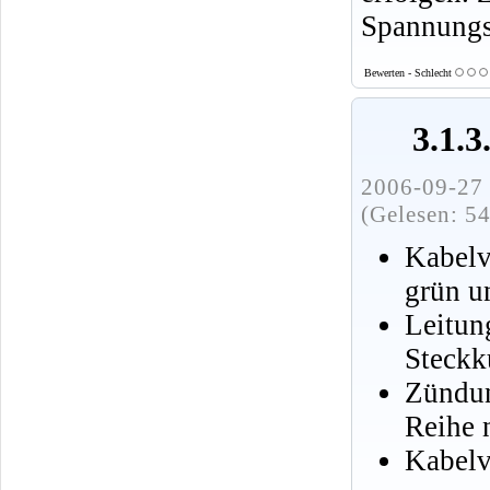
Spannungsp
Bewerten - Schlecht
3.1.3
2006-09-27 
(Gelesen: 5
Kabelv
grün u
Leitu
Steckk
Zündun
Reihe 
Kabe