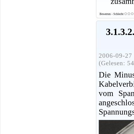
zusamm
Bewerten - Schlecht
3.1.3.
2006-09-27 
(Gelesen: 5
Die Minus
Kabelverb
vom Span
angeschlo
Spannungs