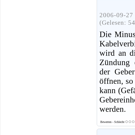
2006-09-27 
(Gelesen: 5
Die Minus
Kabelverb
wird an d
Zündung e
der Geber
öffnen, so
kann (Gefä
Gebereinh
werden.
Bewerten - Schlecht