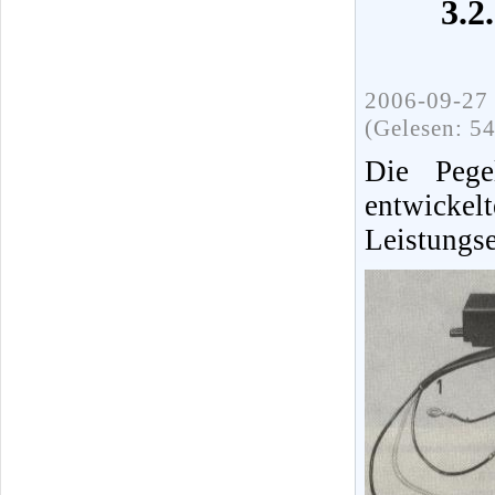
3.2
2006-09-27 
(Gelesen: 5
Die Pege
entwickel
Leistungse