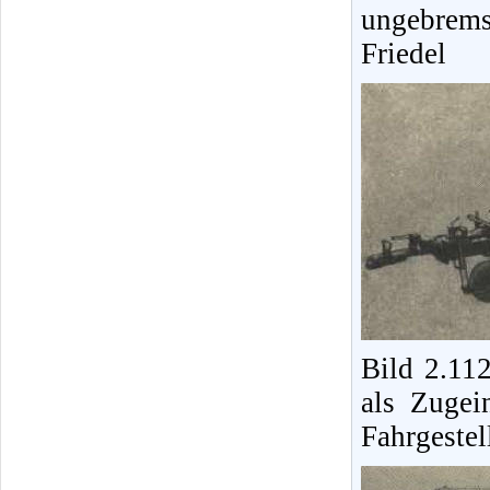
ungebrem
Friedel
Bild 2.11
als Zugei
Fahrgeste