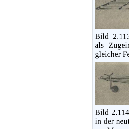
Bild 2.11
als Zugei
gleicher F
Bild 2.11
in der neu