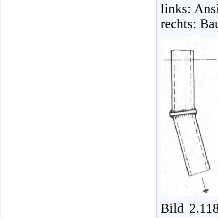
links: Ans
rechts: Ba
Bild 2.11