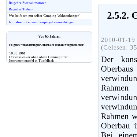
Ratgeber Zweitaktmotoren
Ratgeber Trabant
2.5.2.
Wie helfe ich mir selbst 'Camping-Wohnanhänger'
Ich fahre mit einem Camping-Lastenanhänger
Vor 65 Jahren
2010-01-19 
Folgende Veränderungen wurden am Trabant vorgenommen:
(Gelesen: 3
10.08.1961:
Der kons
Dreieckslenker ohne obere Gummipuffer
Instrumententafel in Tüpfellack
Oberba
verwindu
Rahmen
verwind
verwindu
Rahmen wü
Oberbau ü
Bei eine