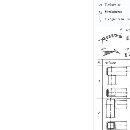
σ
Fließgrenze
F
σ
Streckgrenze
S
τ
Fließgrenze bei T
F