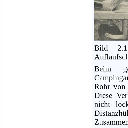
Bild 2.1
Auflaufsc
Beim ge
Campinga
Rohr von 
Diese Ver
nicht lo
Distanzh
Zusamme