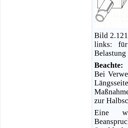
Bild 2.12
links: fü
Belastung
Beachte:
Bei Verwe
Längssei
Maßnahme 
zur Halbsc
Eine we
Beanspruc