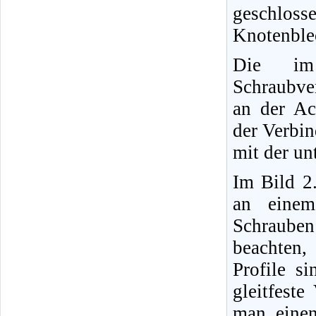
geschloss
Knotenble
Die im
Schraubve
an der Ac
der Verbin
mit der un
Im Bild 2
an einem
Schrauben 
beachten,
Profile si
gleitfeste
man einen