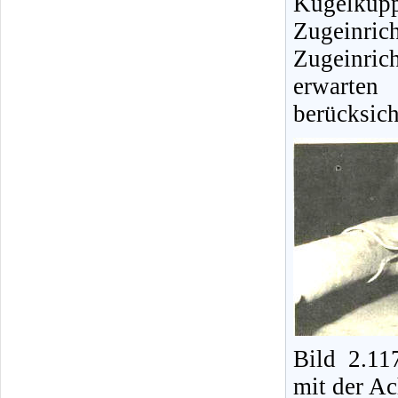
Kugelkupp
Zugeinri
Zugeinri
erwarten 
berücksich
Bild 2.11
mit der A