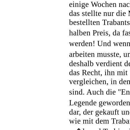
einige Wochen nach
das stellte nur die
bestellten Trabant
halben Preis, da f
werden! Und wenn 
arbeiten musste, u
deshalb verdient d
das Recht, ihn mit
vergleichen, in de
sind. Auch die "En
Legende geworden. 
dar, der gekauft u
wie mit dem Traban