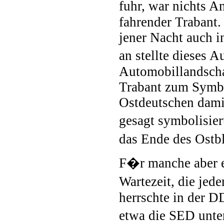
fuhr, war nichts An
fahrender Trabant
jener Nacht auch 
an stellte dieses
Automobillandscha
Trabant zum Symbo
Ostdeutschen damit
gesagt symbolisiert
das Ende des Ostb
F�r manche aber er
Wartezeit, die jed
herrschte in der DD
etwa die SED unter