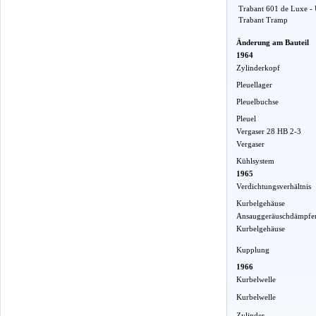
Trabant 601 de Luxe - 
Trabant Tramp
Änderung am Bauteil
1964
Zylinderkopf
Pleuellager
Pleuelbuchse
Pleuel
Vergaser 28 HB 2-3
Vergaser
Kühlsystem
1965
Verdichtungsverhältnis
Kurbelgehäuse
Ansauggeräuschdämpfe
Kurbelgehäuse
Kupplung
1966
Kurbelwelle
Kurbelwelle
Zylinder