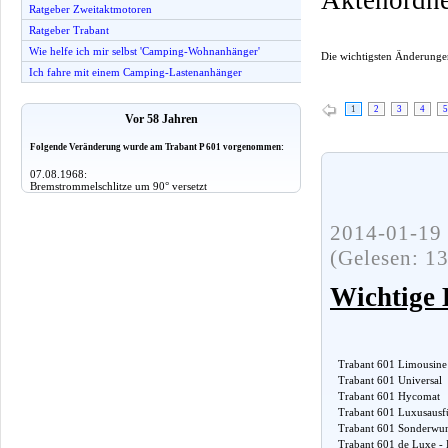
Ratgeber Zweitaktmotoren
Ratgeber Trabant
Wie helfe ich mir selbst 'Camping-Wohnanhänger'
Die wichtigsten Änderunge
Ich fahre mit einem Camping-Lastenanhänger
1
2
3
4
5
Vor 58 Jahren
Folgende Veränderung wurde am Trabant P 601 vorgenommen:
07.08.1968:
Bremstrommelschlitze um 90° versetzt
2014-01-19 
(Gelesen: 1
Wichtige 
Trabant 601 Limousine
Trabant 601 Universal
Trabant 601 Hycomat
Trabant 601 Luxusaus
Trabant 601 Sonderwu
Trabant 601 de Luxe -