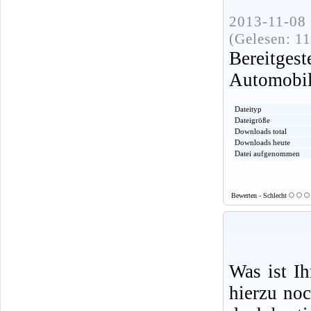
2013-11-08 
(Gelesen: 1
Bereitge
Automobi
Dateityp
Dateigröße
Downloads total
Downloads heute
Datei aufgenommen
Bewerten - Schlecht
Was ist I
hierzu no