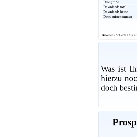
Dateigröße
Downloads total
Downloads heute
Datei aufgenommen
Bewerten - Schlecht
Was ist I
hierzu no
doch best
Prosp