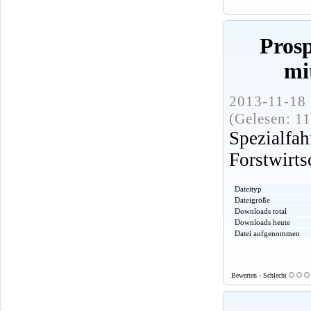
Pros
mi
2013-11-18 
(Gelesen: 1
Spezialf
Forstwirts
Dateityp
Dateigröße
Downloads total
Downloads heute
Datei aufgenommen
Bewerten - Schlecht