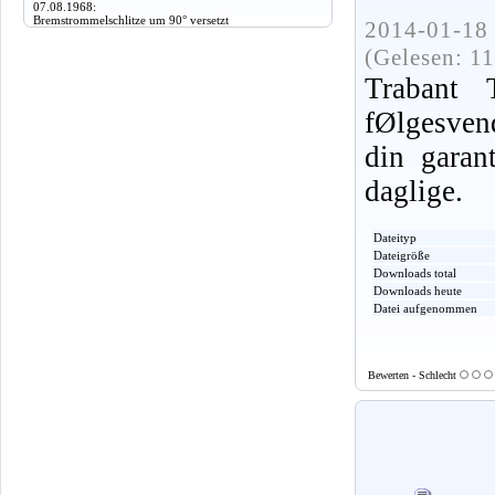
07.08.1968:
Bremstrommelschlitze um 90° versetzt
2014-01-18 
(Gelesen: 1
Trabant
fØlgesvend
din garant
daglige.
Dateityp
Dateigröße
Downloads total
Downloads heute
Datei aufgenommen
Bewerten - Schlecht