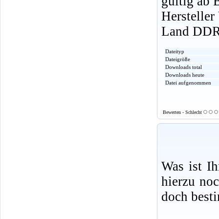
gültig ab 
Herstelle
Land DD
Dateityp
Dateigröße
Downloads total
Downloads heute
Datei aufgenommen
Bewerten - Schlecht
Was ist I
hierzu no
doch best