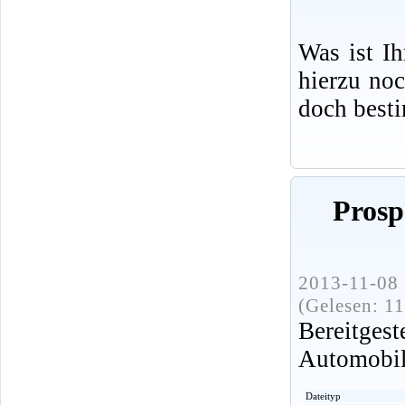
Was ist I
hierzu no
doch best
Prosp
2013-11-08 
(Gelesen: 1
Bereitge
Automobi
Dateityp