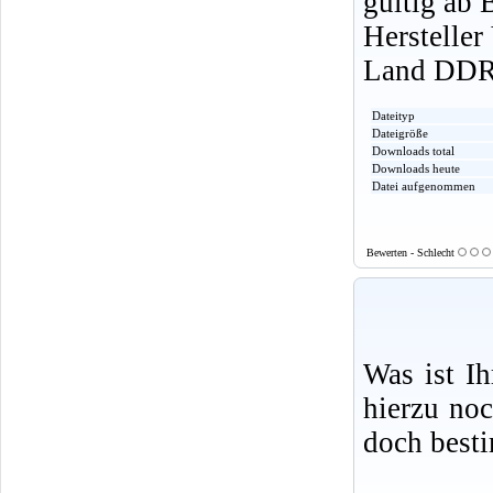
gültig ab 
Herstelle
Land DD
Dateityp
Dateigröße
Downloads total
Downloads heute
Datei aufgenommen
Bewerten - Schlecht
Was ist I
hierzu no
doch best