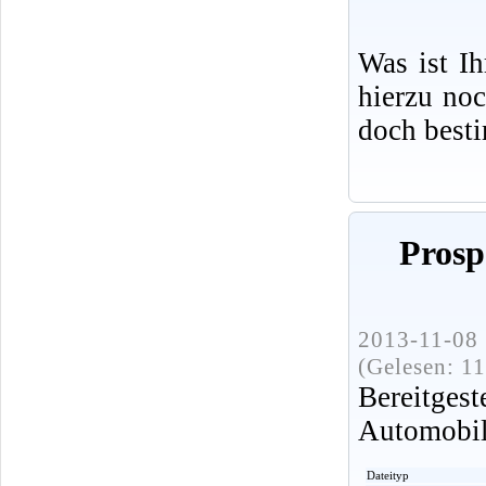
Was ist I
hierzu no
doch best
Prosp
2013-11-08 
(Gelesen: 1
Bereitge
Automobi
Dateityp