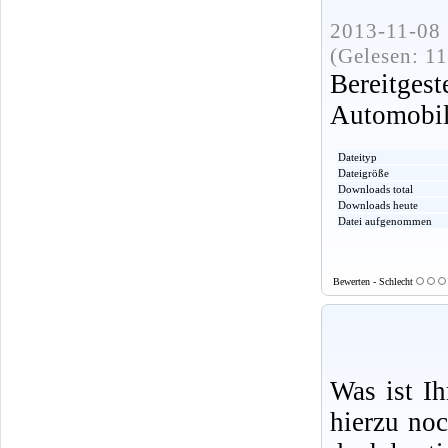
2013-11-08 
(Gelesen: 1
Bereitge
Automobi
Dateityp
Dateigröße
Downloads total
Downloads heute
Datei aufgenommen
Bewerten - Schlecht
Was ist I
hierzu no