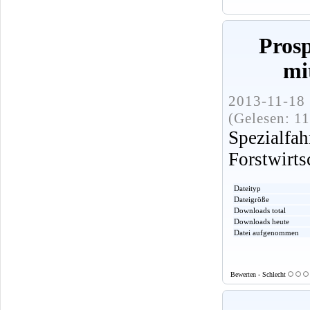
Pros
mi
2013-11-18 
(Gelesen: 1
Spezialf
Forstwirts
Dateityp
Dateigröße
Downloads total
Downloads heute
Datei aufgenommen
Bewerten - Schlecht