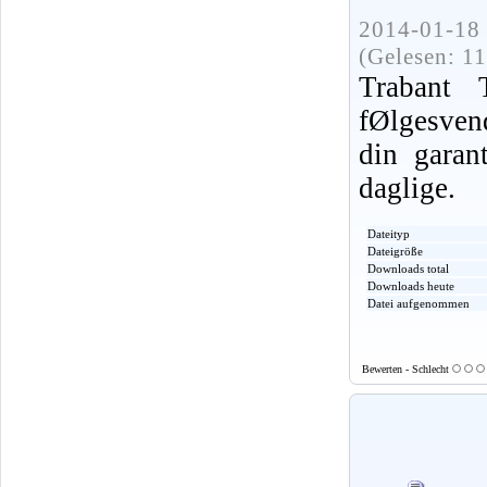
2014-01-18 
(Gelesen: 1
Trabant
fØlgesvend
din garant
daglige.
Dateityp
Dateigröße
Downloads total
Downloads heute
Datei aufgenommen
Bewerten - Schlecht