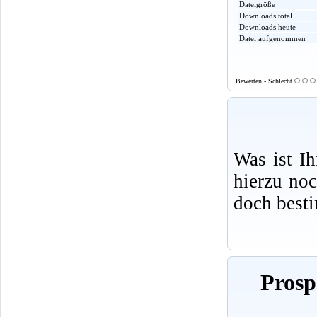
Dateigröße
Downloads total
Downloads heute
Datei aufgenommen
Bewerten - Schlecht
Was ist I
hierzu no
doch best
Prosp