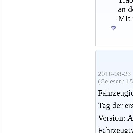
an d
MIt 
2016-08-23 
(Gelesen: 1
Fahrzeug
Tag der er
Version: 
Fahrzeugt