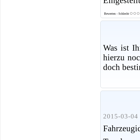
Eingestell
Bewerten - Schlecht
Was ist I
hierzu no
doch best
2015-03-04 
Fahrzeug