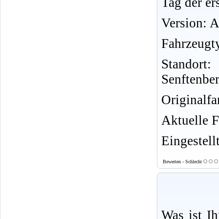
Tag der er
Version: 
Fahrzeugt
Standort
Senftenbe
Originalf
Aktuelle 
Eingestell
Bewerten - Schlecht
Was ist I