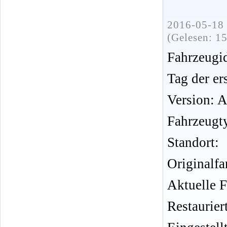
2016-05-18 
(Gelesen: 1
Fahrzeug
Tag der er
Version: 
Fahrzeugt
Standort:
Originalf
Aktuelle 
Restauriert