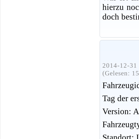
hierzu no
doch best
2014-12-31 
(Gelesen: 1
Fahrzeug
Tag der er
Version: 
Fahrzeugt
Standort: