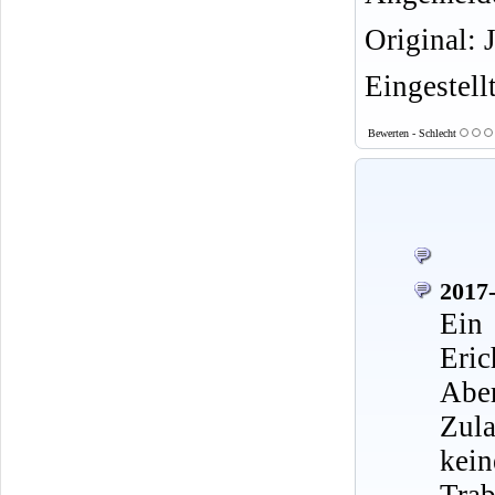
Original: 
Eingestell
Bewerten - Schlecht
2017-
Ein
Eric
Abe
Zul
kei
Trab