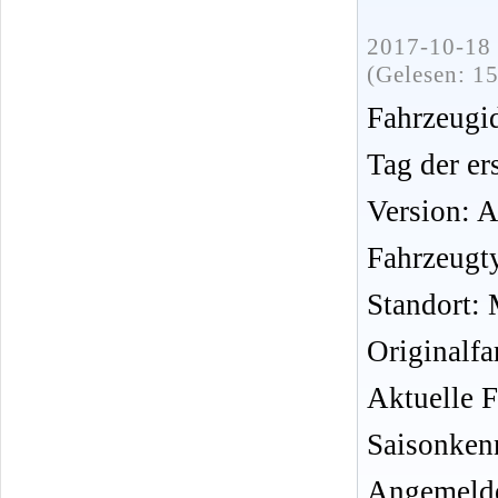
2017-10-18 
(Gelesen: 1
Fahrzeug
Tag der er
Version: 
Fahrzeugt
Standort:
Originalfa
Aktuelle 
Saisonken
Angemelde