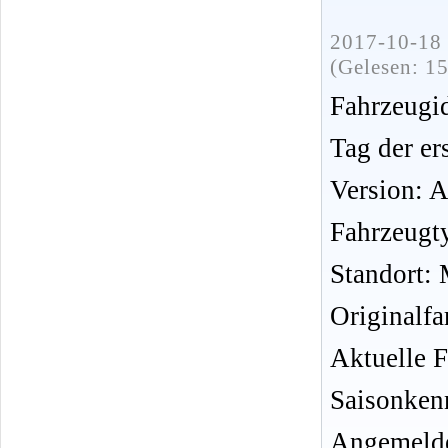
2017-10-18 
(Gelesen: 1
Fahrzeug
Tag der er
Version: 
Fahrzeugt
Standort:
Originalfa
Aktuelle 
Saisonken
Angemelde