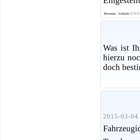
Eingestell
Bewerten - Schlecht
Was ist I
hierzu no
doch best
2015-03-04 
Fahrzeug