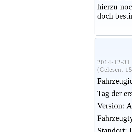
hierzu no
doch best
2014-12-31 
(Gelesen: 1
Fahrzeug
Tag der er
Version: 
Fahrzeugt
Standort: