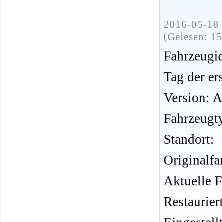
2016-05-18 
(Gelesen: 1
Fahrzeug
Tag der er
Version: 
Fahrzeugt
Standort:
Originalf
Aktuelle 
Restauriert