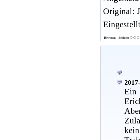
Original: 
Eingestell
Bewerten - Schlecht
2017-
Ein
Eric
Abe
Zul
kei
Trab