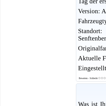
Tag der er
Version: 
Fahrzeugt
Standort
Senftenbe
Originalf
Aktuelle 
Eingestell
Bewerten - Schlecht
Was ist I