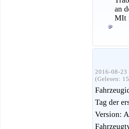
an d
MIt 
2016-08-23 
(Gelesen: 1
Fahrzeug
Tag der er
Version: 
Fahrzeugt