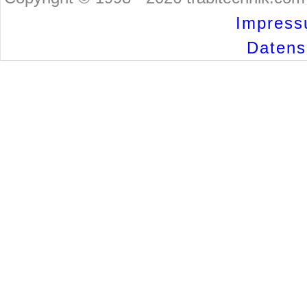
Impress
Datensc