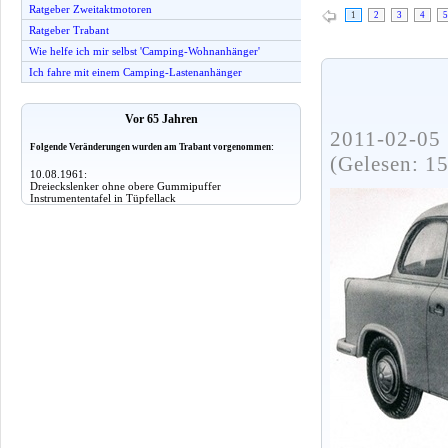
Ratgeber Zweitaktmotoren
1
2
3
4
5
Ratgeber Trabant
Wie helfe ich mir selbst 'Camping-Wohnanhänger'
Ich fahre mit einem Camping-Lastenanhänger
Vor 65 Jahren
2011-02-05 
Folgende Veränderungen wurden am Trabant vorgenommen:
(Gelesen: 1
10.08.1961:
Dreieckslenker ohne obere Gummipuffer
Instrumententafel in Tüpfellack