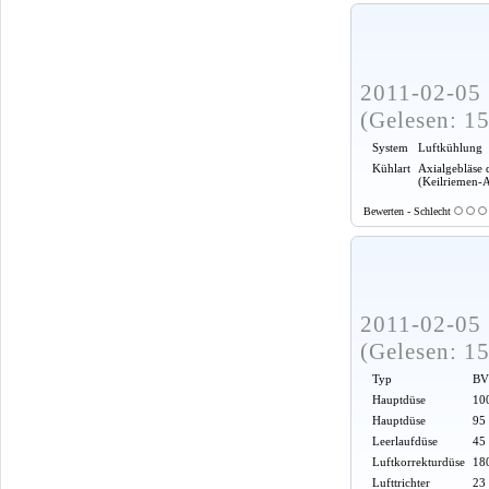
2011-02-05 
(Gelesen: 1
System
Luftkühlung
Kühlart
Axialgebläse 
(Keilriemen-
Bewerten - Schlecht
2011-02-05 
(Gelesen: 1
Typ
BV
Hauptdüse
100
Hauptdüse
95
Leerlaufdüse
45
Luftkorrekturdüse
18
Lufttrichter
23