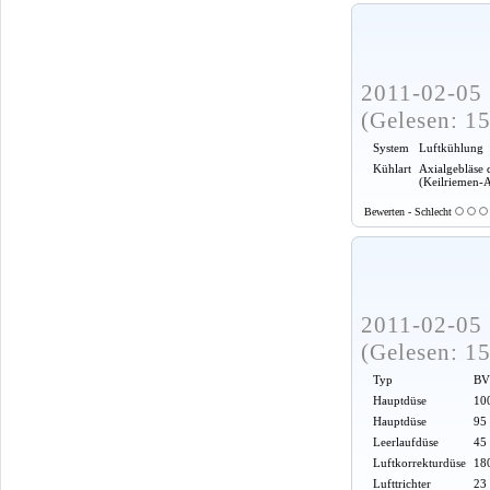
2011-02-05 
(Gelesen: 1
System
Luftkühlung
Kühlart
Axialgebläse 
(Keilriemen-
Bewerten - Schlecht
2011-02-05 
(Gelesen: 1
Typ
BV
Hauptdüse
100
Hauptdüse
95
Leerlaufdüse
45
Luftkorrekturdüse
18
Lufttrichter
23