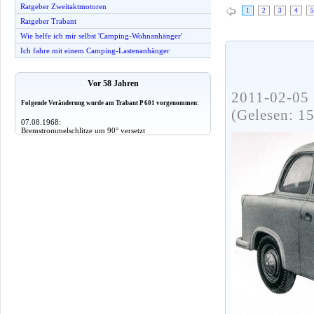
Ratgeber Zweitaktmotoren
1
2
3
4
5
Ratgeber Trabant
Wie helfe ich mir selbst 'Camping-Wohnanhänger'
Ich fahre mit einem Camping-Lastenanhänger
Vor 58 Jahren
2011-02-05 
Folgende Veränderung wurde am Trabant P 601 vorgenommen:
(Gelesen: 1
07.08.1968:
Bremstrommelschlitze um 90° versetzt