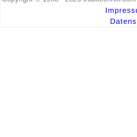
Impress
Datensc