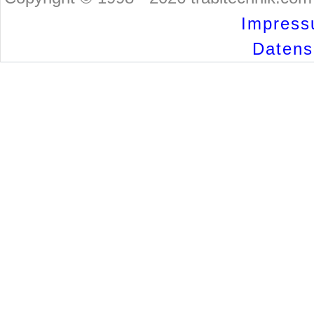
Impress
Datensc