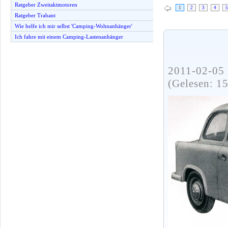
Ratgeber Zweitaktmotoren
1
2
3
4
5
Ratgeber Trabant
Wie helfe ich mir selbst 'Camping-Wohnanhänger'
Ich fahre mit einem Camping-Lastenanhänger
2011-02-05 
(Gelesen: 1