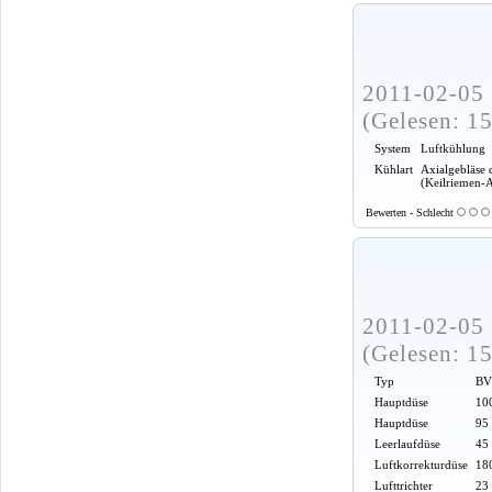
2011-02-05 
(Gelesen: 1
System
Luftkühlung
Kühlart
Axialgebläse 
(Keilriemen-
Bewerten - Schlecht
2011-02-05 
(Gelesen: 1
Typ
BV
Hauptdüse
100
Hauptdüse
95
Leerlaufdüse
45
Luftkorrekturdüse
18
Lufttrichter
23