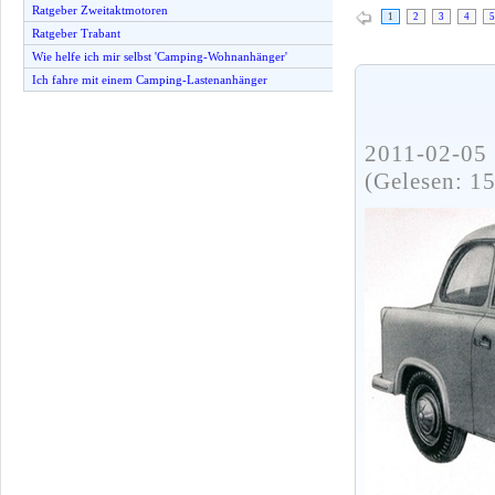
Ratgeber Zweitaktmotoren
1
2
3
4
5
Ratgeber Trabant
Wie helfe ich mir selbst 'Camping-Wohnanhänger'
Ich fahre mit einem Camping-Lastenanhänger
2011-02-05 
(Gelesen: 1