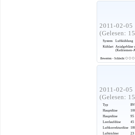
2011-02-05 
(Gelesen: 1
System
Luftkühlung
Kühlart
Axialgebläse 
(Keilriemen-
Bewerten - Schlecht
2011-02-05 
(Gelesen: 1
Typ
BV
Hauptdüse
100
Hauptdüse
95
Leerlaufdüse
45
Luftkorrekturdüse
18
Lufttrichter
23