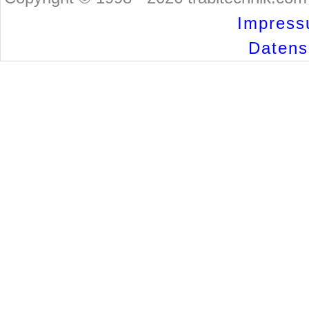
Impress
Datensc