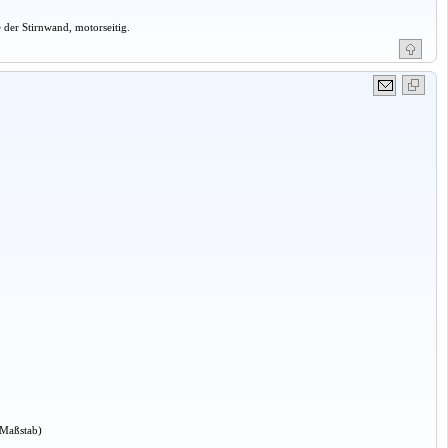
 der Stirnwand, motorseitig.
 Maßstab)