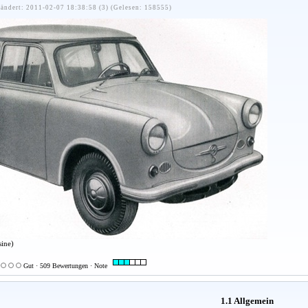
ändert: 2011-02-07 18:38:58 (3) (Gelesen: 158555)
sine)
Gut · 509 Bewertungen · Note
1.1 Allgemein