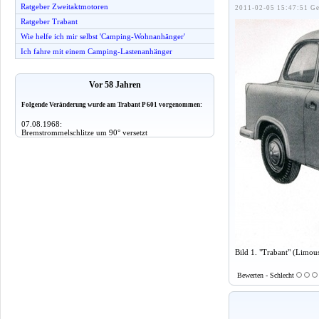
Ratgeber Zweitaktmotoren
2011-02-05 15:47:51 Ge
Ratgeber Trabant
Wie helfe ich mir selbst 'Camping-Wohnanhänger'
Ich fahre mit einem Camping-Lastenanhänger
Vor 58 Jahren
Folgende Veränderung wurde am Trabant P 601 vorgenommen:
07.08.1968:
Bremstrommelschlitze um 90° versetzt
Bild 1. "Trabant" (Limou
Bewerten - Schlecht