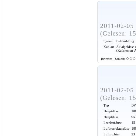
2011-02-05 
(Gelesen: 1
System
Luftkühlung
Kühlart
Axialgebläse 
(Keilriemen-
Bewerten - Schlecht
2011-02-05 
(Gelesen: 1
Typ
BV
Hauptdüse
100
Hauptdüse
95
Leerlaufdüse
45
Luftkorrekturdüse
18
Lufttrichter
23