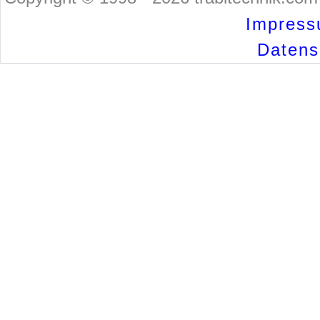
Impress
Datensc