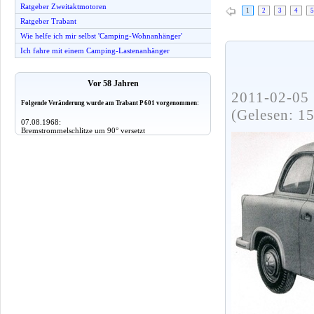
Ratgeber Zweitaktmotoren
1
2
3
4
5
Ratgeber Trabant
Wie helfe ich mir selbst 'Camping-Wohnanhänger'
Ich fahre mit einem Camping-Lastenanhänger
Vor 58 Jahren
2011-02-05 
Folgende Veränderung wurde am Trabant P 601 vorgenommen:
(Gelesen: 1
07.08.1968:
Bremstrommelschlitze um 90° versetzt