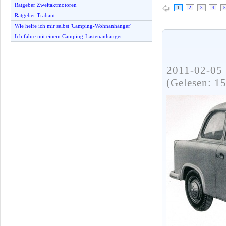
Ratgeber Zweitaktmotoren
1
2
3
4
5
Ratgeber Trabant
Wie helfe ich mir selbst 'Camping-Wohnanhänger'
Ich fahre mit einem Camping-Lastenanhänger
2011-02-05 
(Gelesen: 1