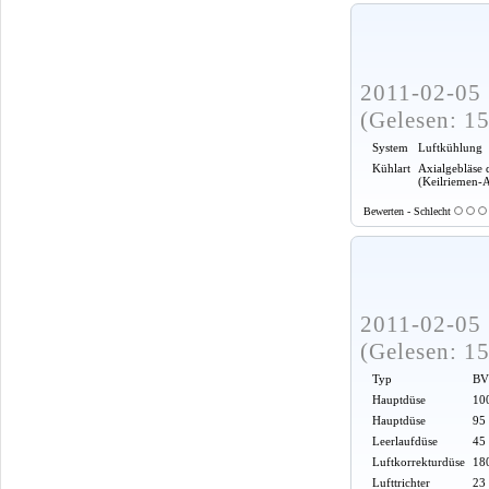
2011-02-05 
(Gelesen: 1
System
Luftkühlung
Kühlart
Axialgebläse 
(Keilriemen-
Bewerten - Schlecht
2011-02-05 
(Gelesen: 1
Typ
BV
Hauptdüse
100
Hauptdüse
95
Leerlaufdüse
45
Luftkorrekturdüse
18
Lufttrichter
23