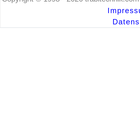
Impress
Datensc