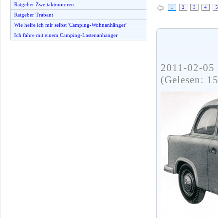
Ratgeber Zweitaktmotoren
1
2
3
4
5
Ratgeber Trabant
Wie helfe ich mir selbst 'Camping-Wohnanhänger'
Ich fahre mit einem Camping-Lastenanhänger
2011-02-05 
(Gelesen: 1