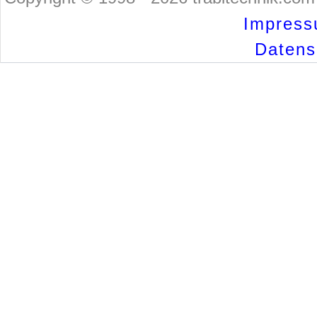
Impress
Datensc