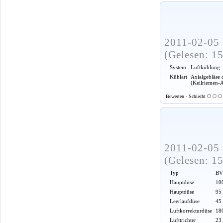
2011-02-05 
(Gelesen: 1
System
Luftkühlung
Kühlart
Axialgebläse 
(Keilriemen-
Bewerten - Schlecht
2011-02-05 
(Gelesen: 1
Typ
BV
Hauptdüse
100
Hauptdüse
95
Leerlaufdüse
45
Luftkorrekturdüse
18
Lufttrichter
23