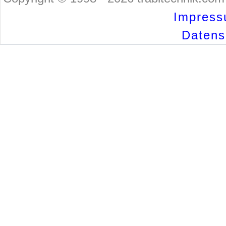
Impress
Datensc