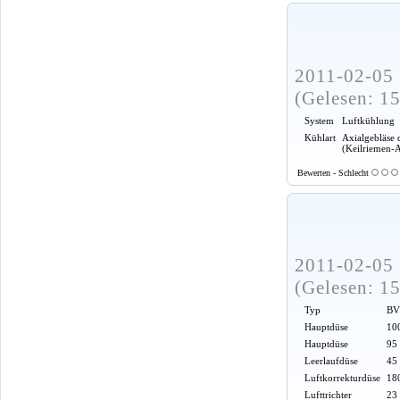
2011-02-05 
(Gelesen: 1
System
Luftkühlung
Kühlart
Axialgebläse 
(Keilriemen-
Bewerten - Schlecht
2011-02-05 
(Gelesen: 1
Typ
BV
Hauptdüse
100
Hauptdüse
95
Leerlaufdüse
45
Luftkorrekturdüse
18
Lufttrichter
23