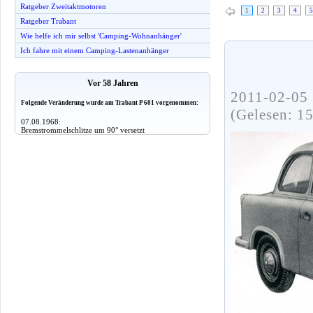
Ratgeber Zweitaktmotoren
1
2
3
4
5
Ratgeber Trabant
Wie helfe ich mir selbst 'Camping-Wohnanhänger'
Ich fahre mit einem Camping-Lastenanhänger
Vor 58 Jahren
2011-02-05 
Folgende Veränderung wurde am Trabant P 601 vorgenommen:
(Gelesen: 1
07.08.1968:
Bremstrommelschlitze um 90° versetzt