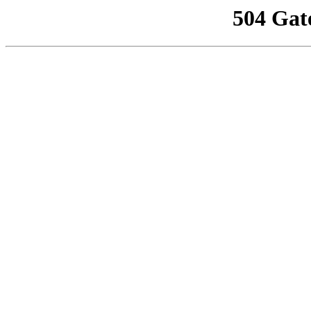
504 Gat