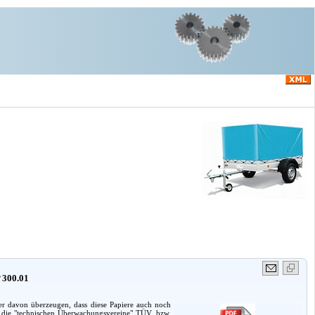
 300.01
er davon überzeugen, dass diese Papiere auch noch
h die "technischen Überwachungsvereine" TÜV, bzw.