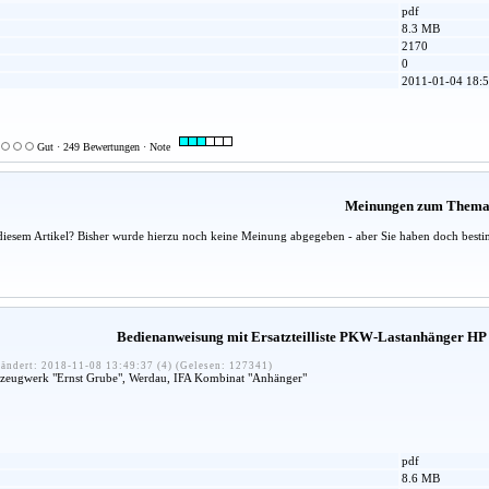
pdf
8.3 MB
2170
0
2011-01-04 18:5
Gut · 249 Bewertungen · Note
Meinungen zum Them
diesem Artikel? Bisher wurde hierzu noch keine Meinung abgegeben - aber Sie haben doch besti
Bedienanweisung mit Ersatzteilliste PKW-Lastanhänger HP
ändert: 2018-11-08 13:49:37 (4) (Gelesen: 127341)
hrzeugwerk "Ernst Grube", Werdau, IFA Kombinat "Anhänger"
pdf
8.6 MB