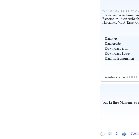
2011-01-04 18:16:02 Ge
Inklusive der technisch
Exporteur: union Außenha
Hersteller: VEB "Ernst 
Dateityp
Dateigröße
Downloads total
Downloads heute
Datei aufgenommen
Bewerten - Schlecht
Was ist Ihre Meinung zu 
1
2
Übersi