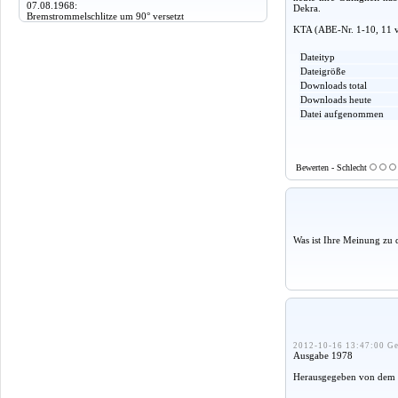
07.08.1968:
Dekra.
Bremstrommelschlitze um 90° versetzt
KTA (ABE-Nr. 1-10, 11 v
Dateityp
Dateigröße
Downloads total
Downloads heute
Datei aufgenommen
Bewerten - Schlecht
Was ist Ihre Meinung zu 
2012-10-16 13:47:00 Ge
Ausgabe 1978
Herausgegeben von dem 