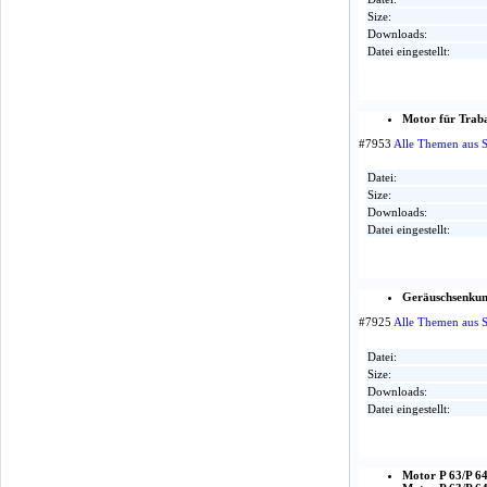
Size:
Downloads:
Datei eingestellt:
Motor für Trab
#7953
Alle Themen aus 
Datei:
Size:
Downloads:
Datei eingestellt:
Geräuschsenku
#7925
Alle Themen aus 
Datei:
Size:
Downloads:
Datei eingestellt:
Motor P 63/P 6