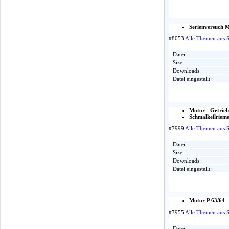
Serienversuch M
#8053
Alle Themen aus 
Datei:
Size:
Downloads:
Datei eingestellt:
Motor - Getrie
Schmalkeilrieme
#7999
Alle Themen aus 
Datei:
Size:
Downloads:
Datei eingestellt:
Motor P 63/64
#7955
Alle Themen aus 
Datei: