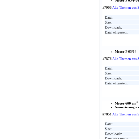
Motor P 63/P 6
#7906
Alle Themen aus 
Datei:
Size:
Downloads:
Datei eingestellt:
Motor P 63/64
#7876
Alle Themen aus 
Datei:
Size:
Downloads:
Datei eingestellt:
3
Motor 600 cm
Numerierung - Z
#7851
Alle Themen aus 
Datei:
Size:
Downloads:
Datei eingestellt: