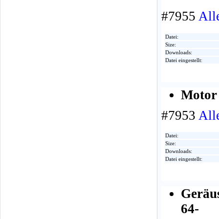
#7955
All
Datei:
Size:
Downloads:
Datei eingestellt:
Motor 
#7953
All
Datei:
Size:
Downloads:
Datei eingestellt:
Geräu
64-