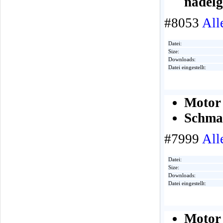
nadelg
#8053
All
Datei:
Size:
Downloads:
Datei eingestellt:
Motor 
Schmal
#7999
All
Datei:
Size:
Downloads:
Datei eingestellt:
Motor 