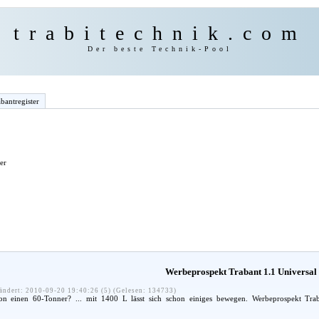
trabitechnik.com
Der beste Technik-Pool
bantregister
er
Werbeprospekt Trabant 1.1 Universal 
ändert: 2010-09-20 19:40:26 (5) (Gelesen: 134733)
n einen 60-Tonner? ... mit 1400 L lässt sich schon einiges bewegen. Werbeprospekt Trab