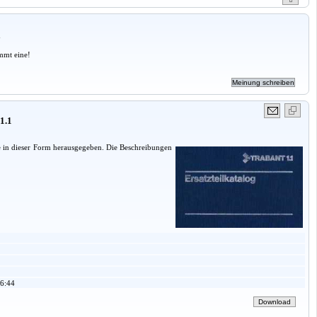
a
mmt eine!
1.1
e in dieser Form herausgegeben. Die Beschreibungen
6:44