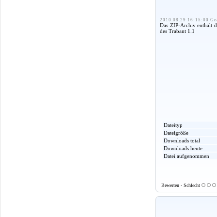
2010.08.29 16:15:00 Ge
Das ZIP-Archiv enthält 
des Trabant 1.1
Dateityp
Dateigröße
Downloads total
Downloads heute
Datei aufgenommen
Bewerten - Schlecht