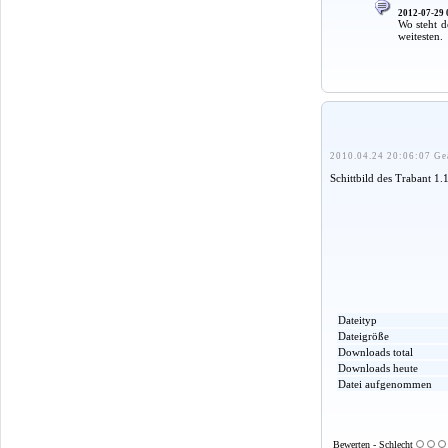
2012-07-29 
Wo steht 
weitesten.
2010.04.24 20:06:07 Ge
Schittbild des Trabant 
Dateityp
Dateigröße
Downloads total
Downloads heute
Datei aufgenommen
Bewerten - Schlecht