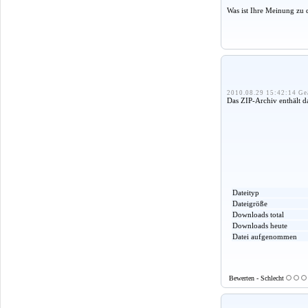
Was ist Ihre Meinung zu 
2010.08.29 15:42:14 Ge
Das ZIP-Archiv enthält 
Dateityp
Dateigröße
Downloads total
Downloads heute
Datei aufgenommen
Bewerten - Schlecht