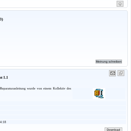
3)
t 1.1
 Reparaturanleitung wurde von einem Kollektiv des
4:18