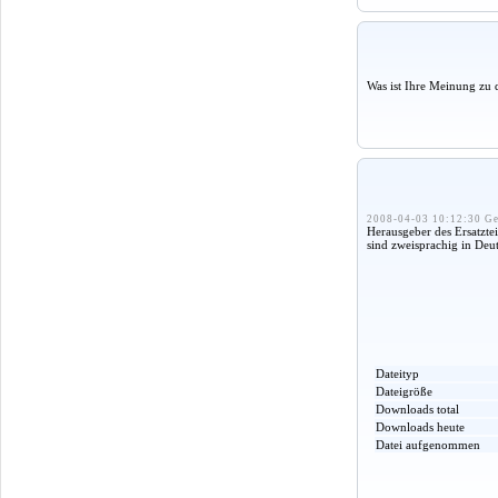
Was ist Ihre Meinung zu 
2008-04-03 10:12:30 Ge
Herausgeber des Ersatzte
sind zweisprachig in Deu
Dateityp
Dateigröße
Downloads total
Downloads heute
Datei aufgenommen