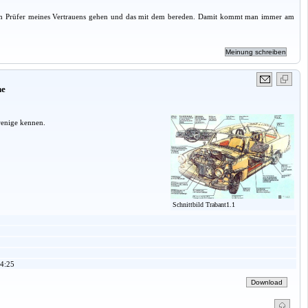
zum Prüfer meines Vertrauens gehen und das mit dem bereden. Damit kommt man immer am
ne
wenige kennen.
Schnittbild Trabant1.1
4:25