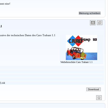
mmt eine!
.1
sive der technischen Daten des Caro Trabant 1.1
Werbebroschüre Caro Trabant 1.1
5:44