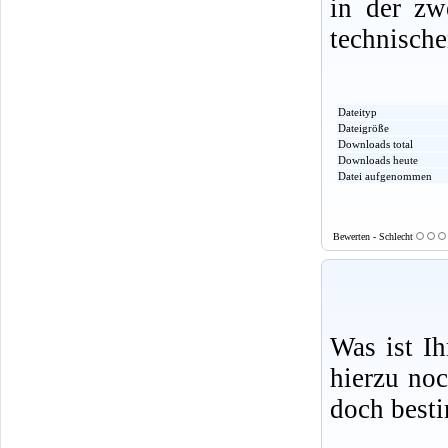
in der zw
technische
Dateityp
Dateigröße
Downloads total
Downloads heute
Datei aufgenommen
Bewerten - Schlecht
Was ist I
hierzu no
doch best