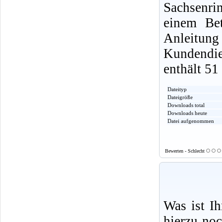
Sachsenri
einem Be
Anleitu
Kundendi
enthält 51
Dateityp
Dateigröße
Downloads total
Downloads heute
Datei aufgenommen
Bewerten - Schlecht
Was ist I
hierzu no