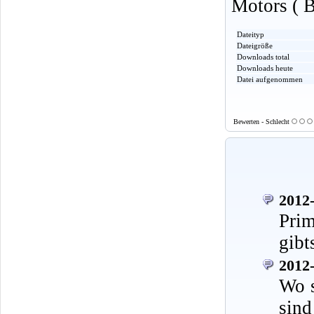
Motors ( B
Dateityp
Dateigröße
Downloads total
Downloads heute
Datei aufgenommen
Bewerten - Schlecht
2012-
Prim
gibt
2012-
Wo s
sind