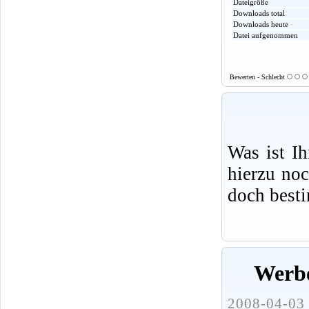
Dateigröße
Downloads total
Downloads heute
Datei aufgenommen
Bewerten - Schlecht
Was ist I
hierzu no
doch best
Werbe
2008-04-03 