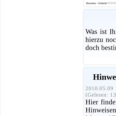
Bewerten - Schlecht
Was ist I
hierzu no
doch best
Hinwe
2010.05.09 
(Gelesen: 1
Hier finde
Hinweise