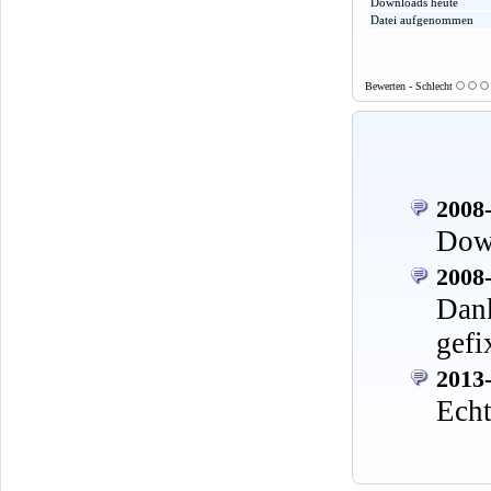
Downloads heute
Datei aufgenommen
Bewerten - Schlecht
2008-
Down
2008-
Dan
gefi
2013-
Echt