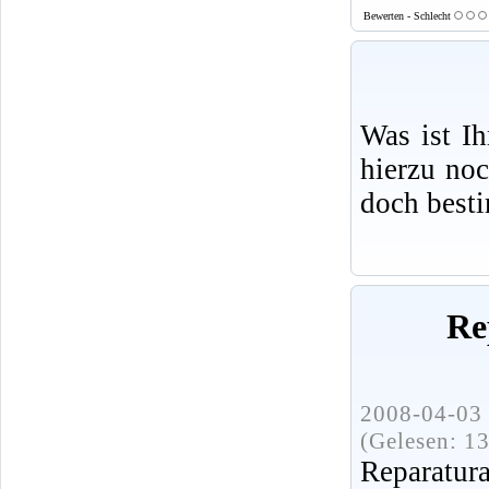
Bewerten - Schlecht
Was ist I
hierzu no
doch best
Re
2008-04-03 
(Gelesen: 1
Repara