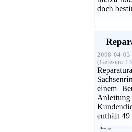
doch best
Repara
2008-04-03 
(Gelesen: 1
Reparatur
Sachsenri
einem Be
Anleitu
Kundendi
enthält 49
Dateityp