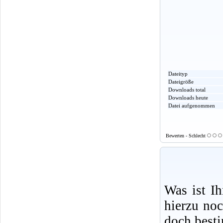
Dateityp
Dateigröße
Downloads total
Downloads heute
Datei aufgenommen
Bewerten - Schlecht
Was ist I
hierzu no
doch best