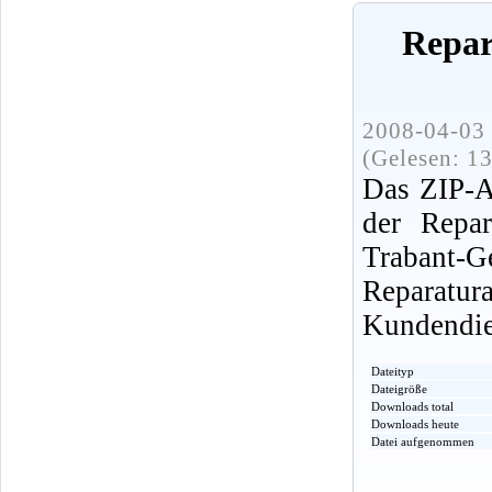
Repar
2008-04-03 
(Gelesen: 1
Das ZIP-A
der Repar
Traban
Reparatu
Kundendien
Dateityp
Dateigröße
Downloads total
Downloads heute
Datei aufgenommen