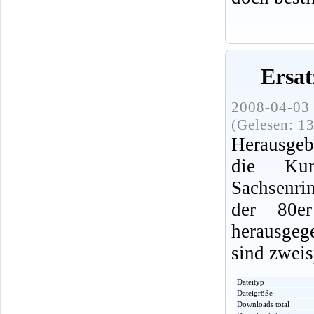
Ersat
2008-04-03 
(Gelesen: 1
Herausgebe
die Kun
Sachsenri
der 80e
herausge
sind zweis
Dateityp
Dateigröße
Downloads total