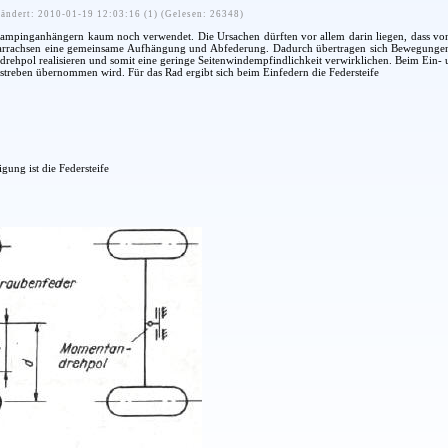
ändert: 2010-01-19 12:03:16 (1) (Gelesen: 26348)
Campinganhängern kaum noch verwendet. Die Ursachen dürften vor allem darin liegen, dass v
tarrachsen eine gemeinsame Aufhängung und Abfederung. Dadurch übertragen sich Bewegungen e
rehpol realisieren und somit eine geringe Seitenwindempfindlichkeit verwirklichen. Beim Ein
treben übernommen wird. Für das Rad ergibt sich beim Einfedern die Federsteife
gung ist die Federsteife