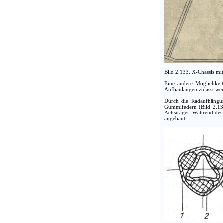
Bild 2.133. X-Chassis mi
Eine andere Möglichkeit
Aufbaulängen zulässt wer
Durch die Radaufhängung
Gummifedern (Bild 2.134
Achsträger. Während des 
angebaut.