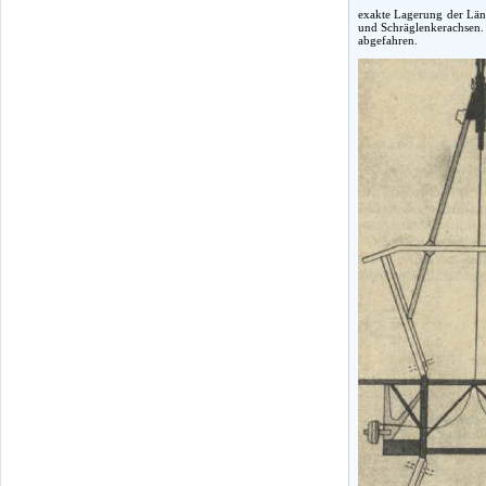
exakte Lagerung der Läng
und Schräglenkerachsen. 
abgefahren.