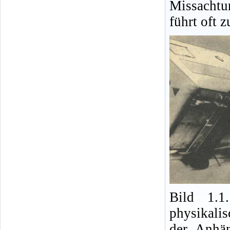
Missacht
führt oft 
Bild 1.1
physikalis
der Anhä