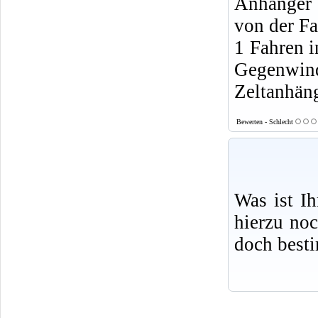
Anhänger 
von der F
1 Fahren i
Gegenwin
Zeltanhäng
Bewerten - Schlecht
Was ist I
hierzu no
doch best