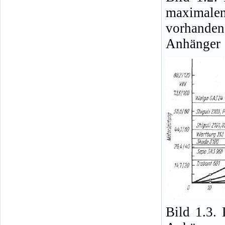
maximale
vorhande
Anhänger
Bild 1.3.