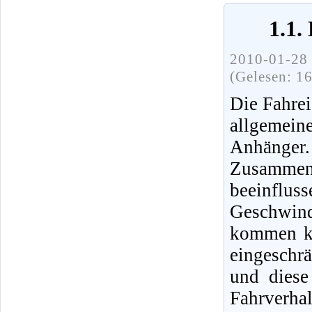
1.1.
2010-01-28 
(Gelesen: 1
Die Fahre
allgemei
Anhänger
Zusammen
beeinfl
Geschwind
kommen ka
eingeschr
und diese
Fahrverh