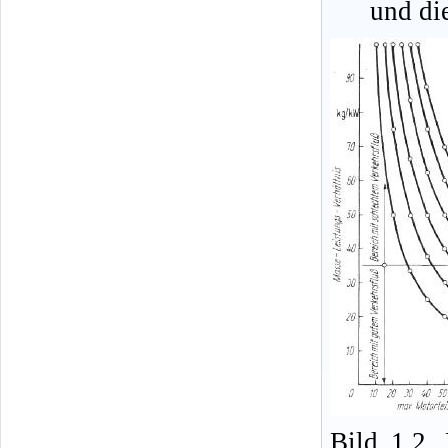
und die
Bild 1.2.