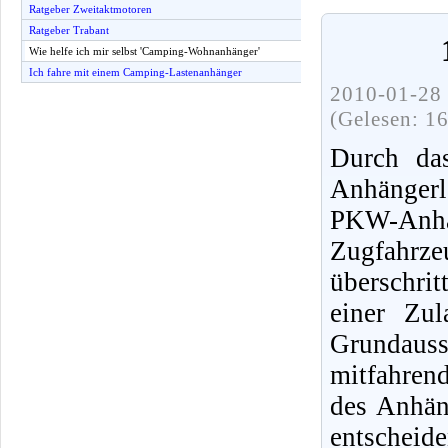
Ratgeber Zweitaktmotoren
Ratgeber Trabant
Wie helfe ich mir selbst 'Camping-Wohnanhänger'
Ich fahre mit einem Camping-Lastenanhänger
2010-01-28 
(Gelesen: 1
Durch da
Anhängerl
PKW-Anhän
Zugfahrzeu
überschri
einer Zu
Grundaus
mitfahren
des Anhäng
entsche