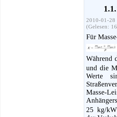
1.1
2010-01-28 
(Gelesen: 1
Für Masse-
Während d
und die M
Werte si
Straßenve
Masse-Lei
Anhänger
25 kg/kW 