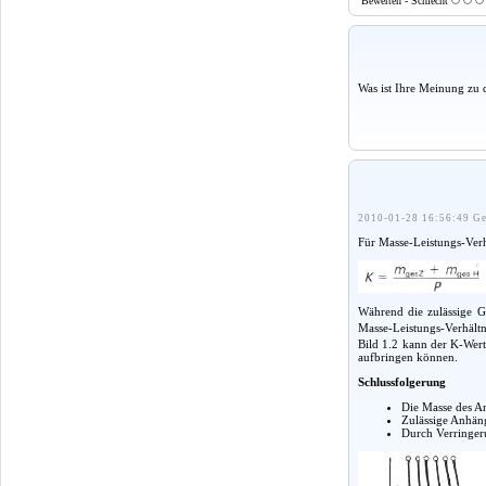
Bewerten - Schlecht
Was ist Ihre Meinung zu 
2010-01-28 16:56:49 Ge
Für Masse-Leistungs-Verhä
Während die zulässige 
Masse-Leistungs-Verhält
Bild 1.2 kann der K-Wert
aufbringen können.
Schlussfolgerung
Die Masse des An
Zulässige Anhäng
Durch Verringeru