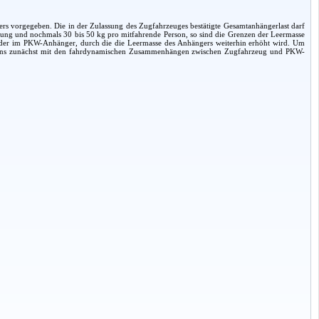
s vorgegeben. Die in der Zulassung des Zugfahrzeuges bestätigte Gesamtanhängerlast darf
ttung und nochmals 30 bis 50 kg pro mitfahrende Person, so sind die Grenzen der Leermasse
m oder im PKW-Anhänger, durch die die Leermasse des Anhängers weiterhin erhöht wird. Um
ir uns zunächst mit den fahrdynamischen Zusammenhängen zwischen Zugfahrzeug und PKW-