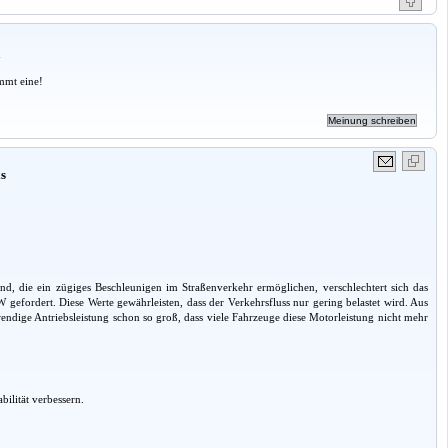
a
mmt eine!
is
nd, die ein zügiges Beschleunigen im Straßenverkehr ermöglichen, verschlechtert sich das
 gefordert. Diese Werte gewährleisten, dass der Verkehrsfluss nur gering belastet wird. Aus
ndige Antriebsleistung schon so groß, dass viele Fahrzeuge diese Motorleistung nicht mehr
ilität verbessern.