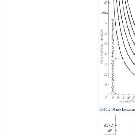
Bild 1.2. Masse-Leistun