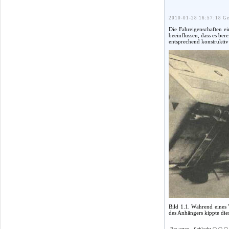
2010-01-28 16:57:18 Ge
Die Fahreigenschaften e
beeinflussen, dass es be
entsprechend konstruktiv
Bild 1.1. Während eines 
des Anhängers kippte die