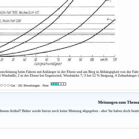
Motorleistung beim Fahren mit Anhänger in der Ebene und am Berg in Abhängigkeit von der Fah
i Windstille; 2 in der Ebene bei Gegenwind, Windstärke 7; 3 bei 12 % Steigung, 4 Zeltanhänger 
Gut · 281 Bewertungen · Note
Meinungen zum Them
diesem Artikel? Bisher wurde hierzu noch keine Meinung abgegeben - aber Sie haben doch besti