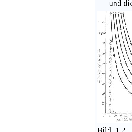
und die
Bild 1.2.