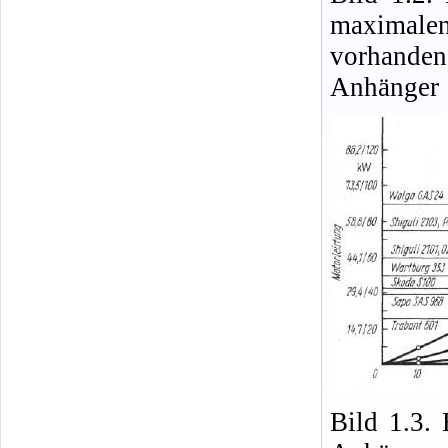
maximale
vorhande
Anhänger
Bild 1.3.