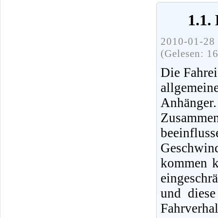
1.1.
2010-01-28 
(Gelesen: 1
Die Fahre
allgemei
Anhänger
Zusammen
beeinfl
Geschwind
kommen ka
eingeschr
und diese
Fahrverh