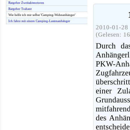
Ratgeber Zweitaktmotoren
Ratgeber Trabant
Wie helfe ich mir selbst 'Camping-Wohnanhänger'
Ich fahre mit einem Camping-Lastenanhänger
2010-01-28 
(Gelesen: 1
Durch da
Anhängerl
PKW-Anhän
Zugfahrzeu
überschri
einer Zu
Grundaus
mitfahren
des Anhäng
entsche