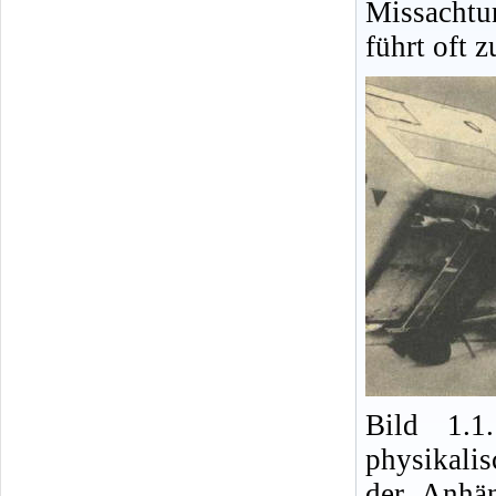
Missacht
führt oft 
Bild 1.1
physikalis
der Anhä