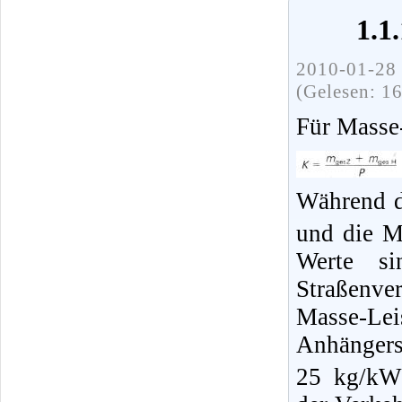
1.1
2010-01-28 
(Gelesen: 1
Für Masse-
Während d
und die M
Werte si
Straßenve
Masse-Lei
Anhänger
25 kg/kW 