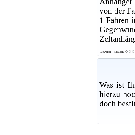
Anhänger 
von der F
1 Fahren i
Gegenwin
Zeltanhäng
Bewerten - Schlecht
Was ist I
hierzu no
doch best