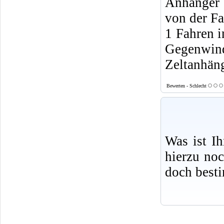
Anhänger 
von der F
1 Fahren i
Gegenwin
Zeltanhäng
Bewerten - Schlecht
Was ist I
hierzu no
doch best