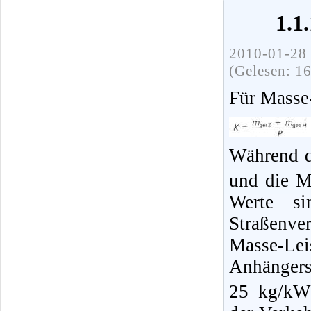
1.1
2010-01-28 
(Gelesen: 1
Für Masse-
Während d
und die M
Werte si
Straßenve
Masse-Lei
Anhänger
25 kg/kW 