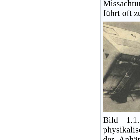
Missacht
führt oft 
Bild 1.1
physikalis
der Anhä