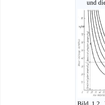
und die
Bild 1.2.