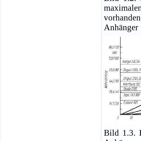
maximale
vorhande
Anhänger
Bild 1.3.