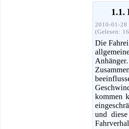
1.1.
2010-01-28 
(Gelesen: 1
Die Fahre
allgemei
Anhänger
Zusammen
beeinfl
Geschwind
kommen ka
eingeschr
und diese
Fahrverh