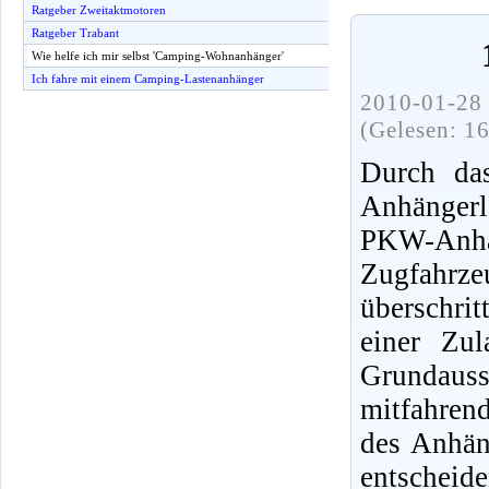
Ratgeber Zweitaktmotoren
Ratgeber Trabant
Wie helfe ich mir selbst 'Camping-Wohnanhänger'
Ich fahre mit einem Camping-Lastenanhänger
2010-01-28 
(Gelesen: 1
Durch da
Anhängerl
PKW-Anhän
Zugfahrzeu
überschri
einer Zu
Grundaus
mitfahren
des Anhäng
entsche