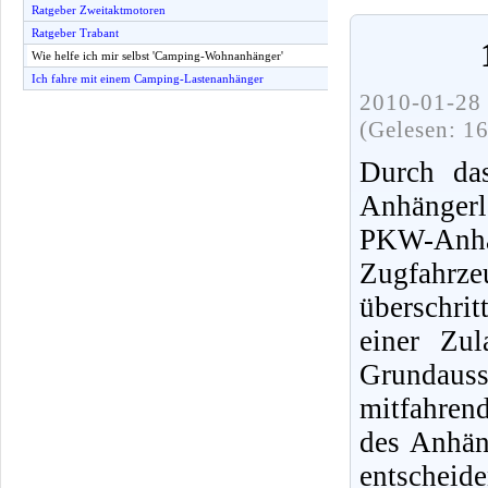
Ratgeber Zweitaktmotoren
Ratgeber Trabant
Wie helfe ich mir selbst 'Camping-Wohnanhänger'
Ich fahre mit einem Camping-Lastenanhänger
2010-01-28 
(Gelesen: 1
Durch da
Anhängerl
PKW-Anhän
Zugfahrzeu
überschri
einer Zu
Grundaus
mitfahren
des Anhäng
entsche