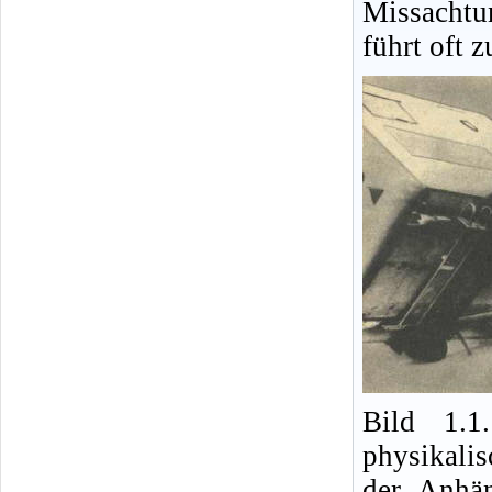
Missacht
führt oft 
Bild 1.1
physikalis
der Anhä