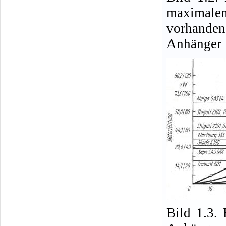
maximale
vorhande
Anhänger
Bild 1.3.