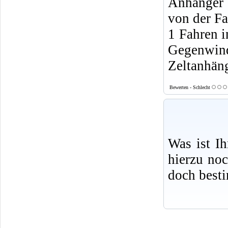
Anhänger 
von der F
1 Fahren i
Gegenwin
Zeltanhäng
Bewerten - Schlecht
Was ist I
hierzu no
doch best