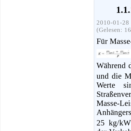
1.1
2010-01-28 
(Gelesen: 1
Für Masse-
Während d
und die M
Werte si
Straßenve
Masse-Lei
Anhänger
25 kg/kW 