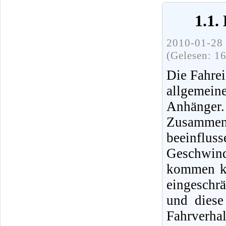
1.1.
2010-01-28 
(Gelesen: 1
Die Fahre
allgemei
Anhänger
Zusammen
beeinfl
Geschwind
kommen ka
eingeschr
und diese
Fahrverh