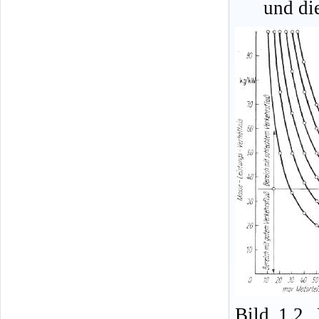
und die
Bild 1.2.