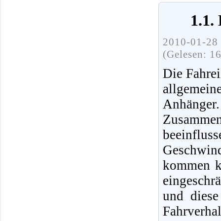
1.1.
2010-01-28 
(Gelesen: 1
Die Fahre
allgemei
Anhänger
Zusammen
beeinfl
Geschwind
kommen ka
eingeschr
und diese
Fahrverh