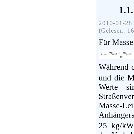
1.1
2010-01-28 
(Gelesen: 1
Für Masse-
Während d
und die M
Werte si
Straßenve
Masse-Lei
Anhänger
25 kg/kW 