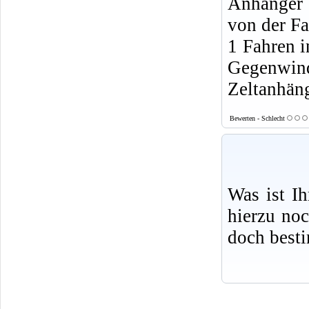
Anhänger 
von der F
1 Fahren i
Gegenwin
Zeltanhäng
Bewerten - Schlecht
Was ist I
hierzu no
doch best