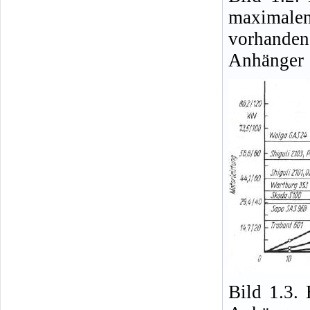
maximale
vorhande
Anhänger
Bild 1.3.