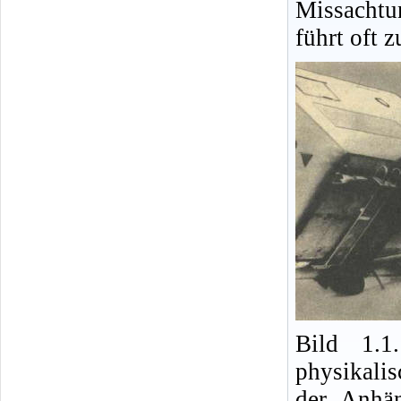
Missacht
führt oft 
Bild 1.1
physikalis
der Anhä