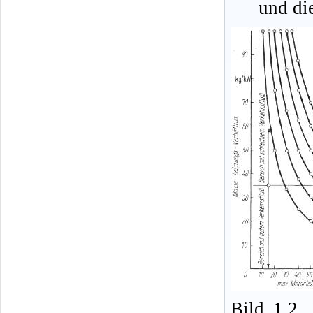
und die
Bild 1.2.