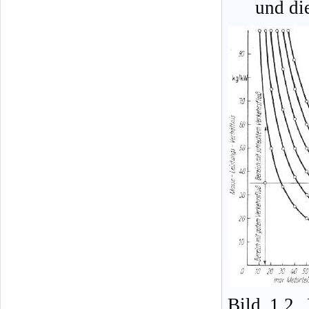
und die
Bild 1.2.