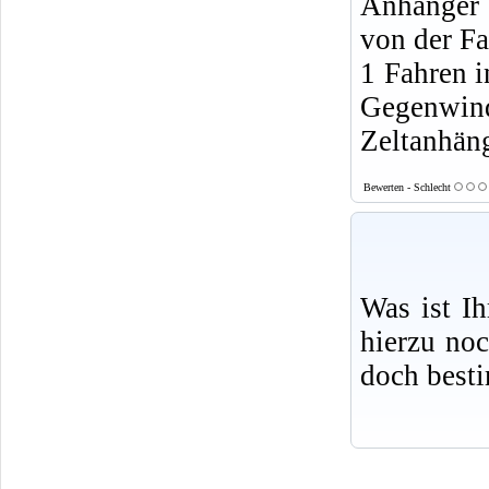
Anhänger 
von der F
1 Fahren i
Gegenwin
Zeltanhäng
Bewerten - Schlecht
Was ist I
hierzu no
doch best