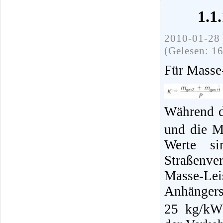
1.1
2010-01-28 
(Gelesen: 1
Für Masse-
Während d
und die M
Werte si
Straßenve
Masse-Lei
Anhänger
25 kg/kW 