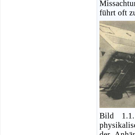
Missacht
führt oft 
Bild 1.1
physikalis
der Anhä