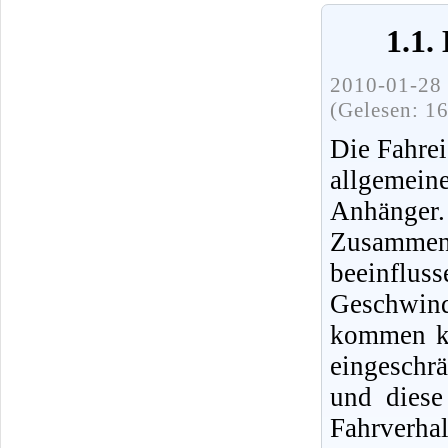
1.1.
2010-01-28 
(Gelesen: 1
Die Fahre
allgemei
Anhänger
Zusammen
beeinfl
Geschwind
kommen ka
eingeschr
und diese
Fahrverh