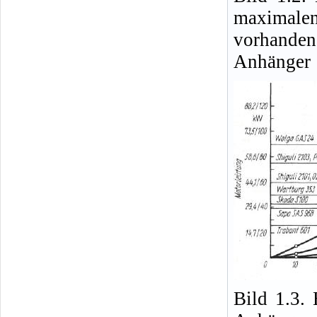
maximale
vorhande
Anhänger
Bild 1.3.