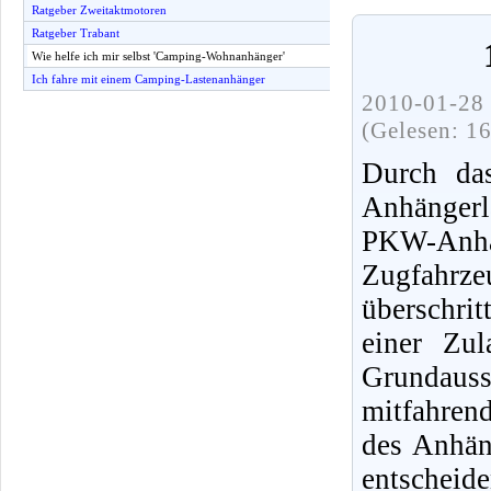
Ratgeber Zweitaktmotoren
Ratgeber Trabant
Wie helfe ich mir selbst 'Camping-Wohnanhänger'
Ich fahre mit einem Camping-Lastenanhänger
2010-01-28 
(Gelesen: 1
Durch da
Anhängerl
PKW-Anhän
Zugfahrzeu
überschri
einer Zu
Grundaus
mitfahren
des Anhäng
entsche