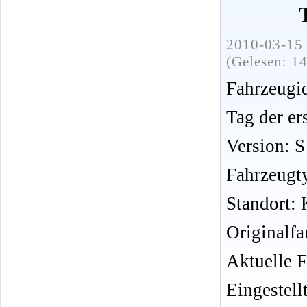
2010-03-15 
(Gelesen: 1
Fahrzeug
Tag der er
Version: S
Fahrzeugt
Standort:
Originalfa
Aktuelle F
Eingestell