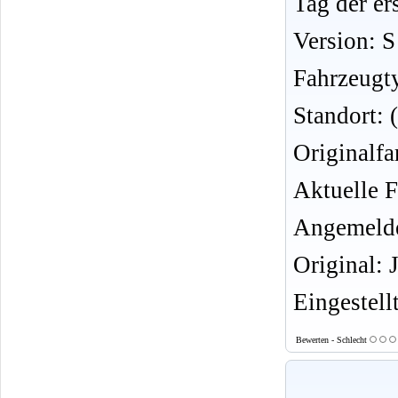
Tag der er
Version: S
Fahrzeugt
Standort: 
Originalfa
Aktuelle F
Angemelde
Original: 
Eingestell
Bewerten - Schlecht