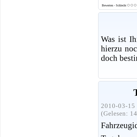
Bewerten - Schlecht
Was ist I
hierzu no
doch best
2010-03-15 
(Gelesen: 1
Fahrzeug