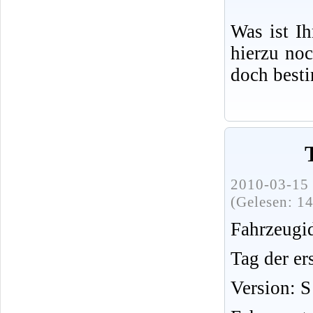
Was ist I
hierzu no
doch best
2010-03-15 
(Gelesen: 1
Fahrzeug
Tag der er
Version: S