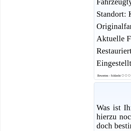
Fahrzeugt
Standort:
Originalfa
Aktuelle F
Restauriert
Eingestell
Bewerten - Schlecht
Was ist I
hierzu no
doch best