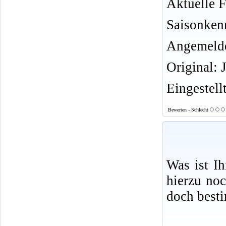
Aktuelle F
Saisonken
Angemelde
Original: 
Eingestell
Bewerten - Schlecht
Was ist I
hierzu no
doch best