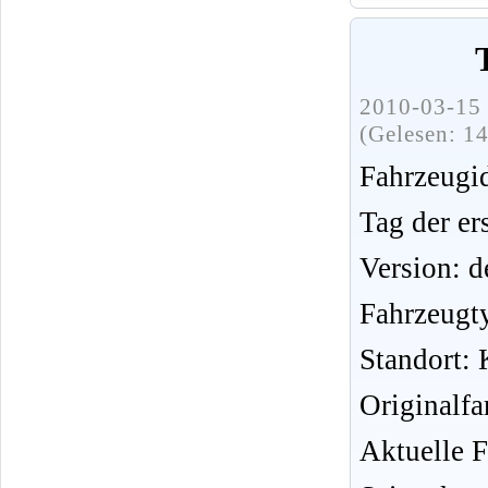
2010-03-15 
(Gelesen: 1
Fahrzeug
Tag der er
Version: d
Fahrzeugt
Standort:
Originalf
Aktuelle F