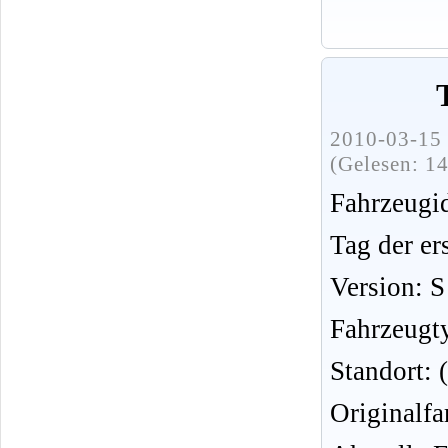
2010-03-15 
(Gelesen: 1
Fahrzeug
Tag der er
Version: S
Fahrzeugt
Standort: 
Originalfa