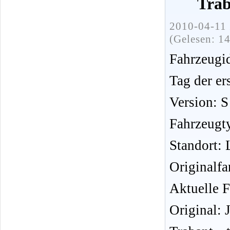
Trab
2010-04-11 
(Gelesen: 1
Fahrzeug
Tag der er
Version: S
Fahrzeugt
Standort:
Originalfa
Aktuelle F
Original: 