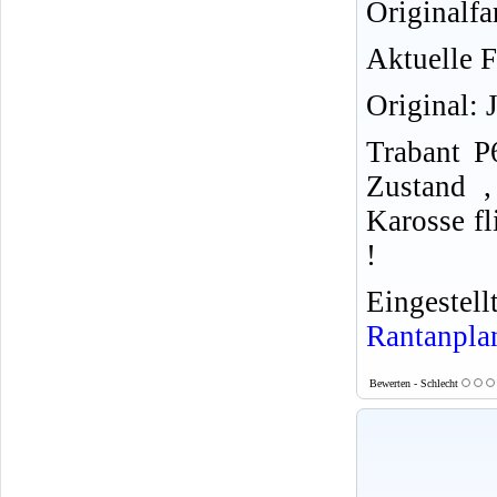
Originalfa
Aktuelle F
Original: 
Trabant 
Zustand ,
Karosse fl
!
Eingeste
Rantanpla
Bewerten - Schlecht