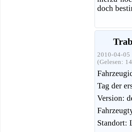
doch best
Trab
2010-04-05 
(Gelesen: 1
Fahrzeug
Tag der er
Version: d
Fahrzeugt
Standort: