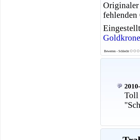
Originale
fehlenden 
Eingeste
Goldkron
Bewerten - Schlecht
2010-
Toll
"Sch