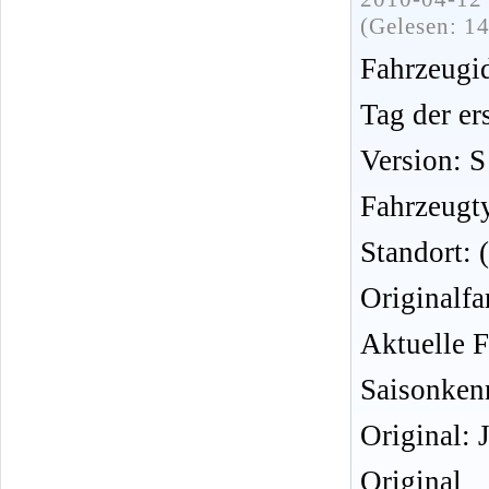
(Gelesen: 1
Fahrzeug
Tag der er
Version: S
Fahrzeugt
Standort:
Originalfa
Aktuelle F
Saisonken
Original: 
Original